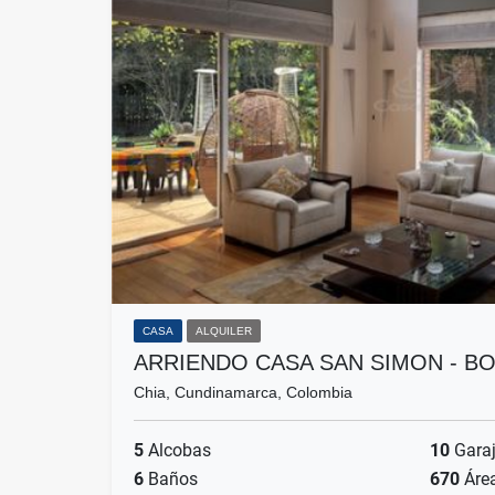
CASA
ALQUILER
ARRIENDO CASA SAN SIMON - B
Chia, Cundinamarca, Colombia
5
Alcobas
10
Gara
6
Baños
670
Áre