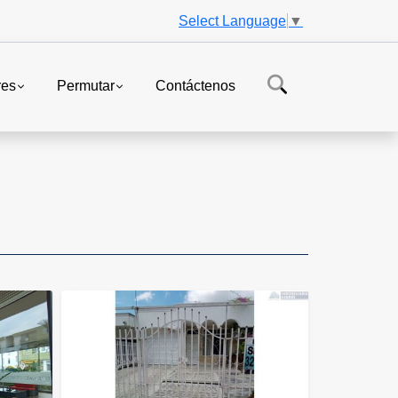
Select Language
▼
res
Permutar
Contáctenos