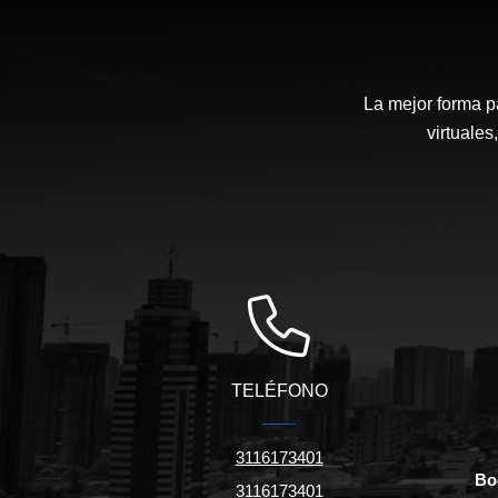
La mejor forma p
virtuales
TELÉFONO
3116173401
Bo
3116173401