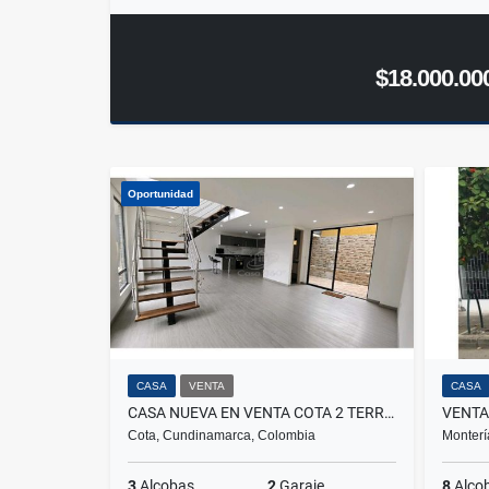
$18.000.00
Oportunidad
CASA
VENTA
CASA
CASA NUEVA EN VENTA COTA 2 TERRAZAS
Cota, Cundinamarca, Colombia
Monterí
3
Alcobas
2
Garaje
8
Alco