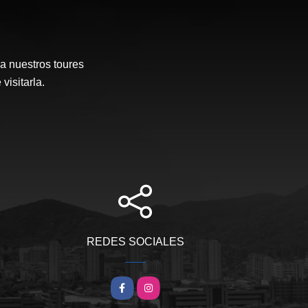
a nuestros toures
visitarla.
REDES SOCIALES
Facebook
Instagram