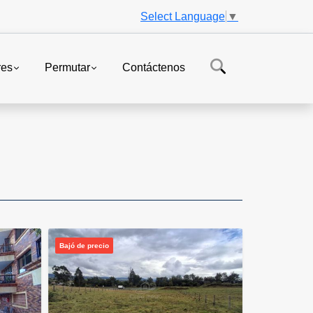
Select Language
▼
res
Permutar
Contáctenos
Bajó de precio