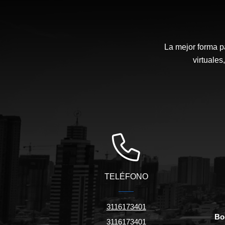
La mejor forma p
virtuales
TELÉFONO
3116173401
Bo
3116173401