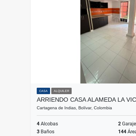
CASA
ALQUILER
ARRIENDO CASA ALAMEDA LA VI
Cartagena de Indias, Bolívar, Colombia
4
Alcobas
2
Garaje
3
Baños
144
Áre