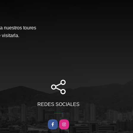
a nuestros toures
visitarla.
REDES SOCIALES
Facebook
Instagram