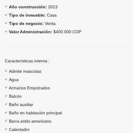
Año construcción:
2013
Tipo de inmueble:
Casa
Tipo de negocio:
Venta
Valor Administración:
$400.000 COP
Características interna :
Admite mascotas
Agua
Armarios Empotrados
Balcón
Baño auxiliar
Baño en habitación principal
Barra estilo americano
Calentador