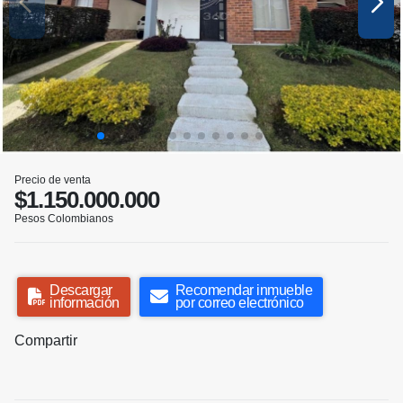
Precio de venta
$1.150.000.000
Pesos Colombianos
Descargar
Recomendar inmueble
información
por correo electrónico
Compartir