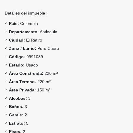
Detalles del inmueble :
País:
Colombia
Departamento:
Antioquia
Ciudad:
El Retiro
Zona / barrio:
Puro Cuero
Código:
9991089
Estado:
Usado
Área Construida:
220 m²
Área Terreno:
220 m²
Área Privada:
150 m²
Alcobas:
3
Baños:
3
Garaje:
2
Estrato:
5
Pisos:
2