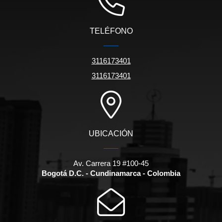
TELÉFONO
3116173401
3116173401
UBICACIÓN
Av. Carrera 19 #100-45
Bogotá D.C. - Cundinamarca - Colombia