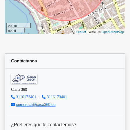
200 m
500 ft
Leaflet
| Wasi - ©
OpenStreetMap
Contáctanos
Casa 360
3116173401
|
3116173401
comercial@casa360.co
¿Prefieres que te contactemos?