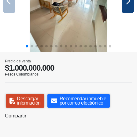
Precio de venta
$1.000.000.000
Pesos Colombianos
Descargar
Recomendar inmueble
información
por correo electrónico
Compartir