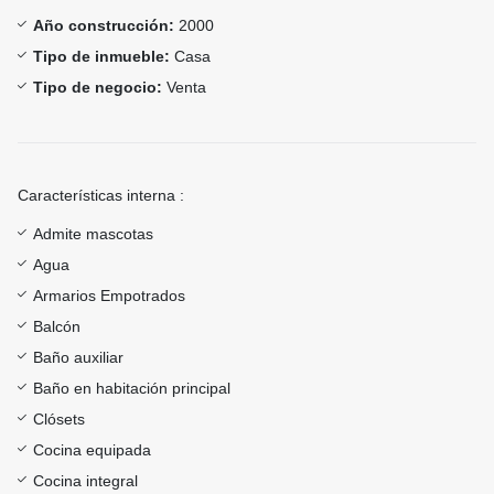
Año construcción:
2000
Tipo de inmueble:
Casa
Tipo de negocio:
Venta
Características interna :
Admite mascotas
Agua
Armarios Empotrados
Balcón
Baño auxiliar
Baño en habitación principal
Clósets
Cocina equipada
Cocina integral