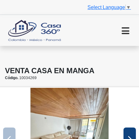
Select Language
▼
VENTA CASA EN MANGA
Código.
10034269