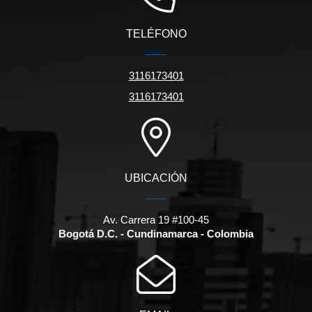
TELÉFONO
3116173401
3116173401
UBICACIÓN
Av. Carrera 19 #100-45
Bogotá D.C. - Cundinamarca - Colombia