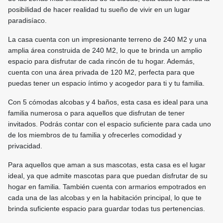
posibilidad de hacer realidad tu sueño de vivir en un lugar
paradisíaco.
La casa cuenta con un impresionante terreno de 240 M2 y una
amplia área construida de 240 M2, lo que te brinda un amplio
espacio para disfrutar de cada rincón de tu hogar. Además,
cuenta con una área privada de 120 M2, perfecta para que
puedas tener un espacio íntimo y acogedor para ti y tu familia.
Con 5 cómodas alcobas y 4 baños, esta casa es ideal para una
familia numerosa o para aquellos que disfrutan de tener
invitados. Podrás contar con el espacio suficiente para cada uno
de los miembros de tu familia y ofrecerles comodidad y
privacidad.
Para aquellos que aman a sus mascotas, esta casa es el lugar
ideal, ya que admite mascotas para que puedan disfrutar de su
hogar en familia. También cuenta con armarios empotrados en
cada una de las alcobas y en la habitación principal, lo que te
brinda suficiente espacio para guardar todas tus pertenencias.