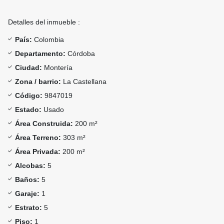
Detalles del inmueble :
País:
Colombia
Departamento:
Córdoba
Ciudad:
Montería
Zona / barrio:
La Castellana
Código:
9847019
Estado:
Usado
Área Construida:
200 m²
Área Terreno:
303 m²
Área Privada:
200 m²
Alcobas:
5
Baños:
5
Garaje:
1
Estrato:
5
Piso:
1