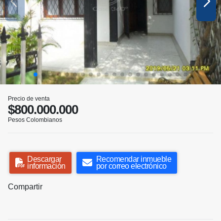
Precio de venta
$800.000.000
Pesos Colombianos
Descargar
Recomendar inmueble
información
por correo electrónico
Compartir