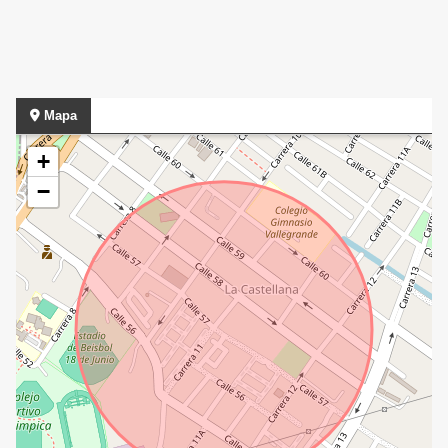
Mapa
+
−