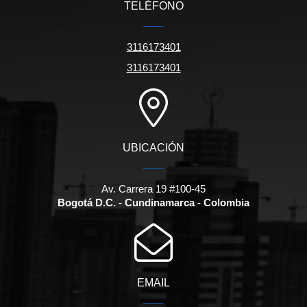
TELÉFONO
3116173401
3116173401
UBICACIÓN
Av. Carrera 19 #100-45
Bogotá D.C. - Cundinamarca - Colombia
EMAIL