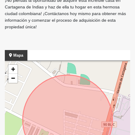
¡No pierdas la oportunidad de adquirir esta increíble casa en
Cartagena de Indias y haz de ella tu hogar en esta hermosa
ciudad colombiana! ¡Contáctanos hoy mismo para obtener más
información y comenzar el proceso de adquisición de esta
propiedad única!
Mapa
+
−