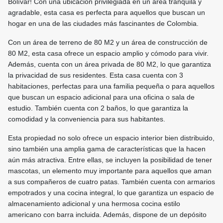
Bolívar! Con una ubicación privilegiada en un área tranquila y
agradable, esta casa es perfecta para aquellos que buscan un
hogar en una de las ciudades más fascinantes de Colombia.
Con un área de terreno de 80 M2 y un área de construcción de
80 M2, esta casa ofrece un espacio amplio y cómodo para vivir.
Además, cuenta con un área privada de 80 M2, lo que garantiza
la privacidad de sus residentes. Esta casa cuenta con 3
habitaciones, perfectas para una familia pequeña o para aquellos
que buscan un espacio adicional para una oficina o sala de
estudio. También cuenta con 2 baños, lo que garantiza la
comodidad y la conveniencia para sus habitantes.
Esta propiedad no solo ofrece un espacio interior bien distribuido,
sino también una amplia gama de características que la hacen
aún más atractiva. Entre ellas, se incluyen la posibilidad de tener
mascotas, un elemento muy importante para aquellos que aman
a sus compañeros de cuatro patas. También cuenta con armarios
empotrados y una cocina integral, lo que garantiza un espacio de
almacenamiento adicional y una hermosa cocina estilo
americano con barra incluida. Además, dispone de un depósito