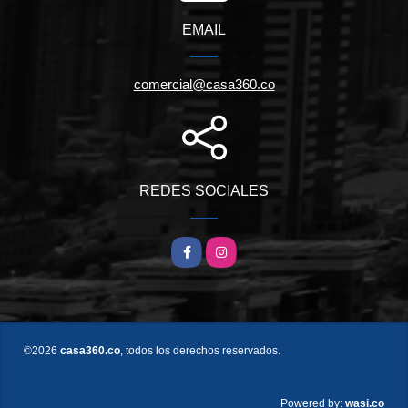
EMAIL
comercial@casa360.co
REDES SOCIALES
Facebook
Instagram
©2026
casa360.co
, todos los derechos reservados.
wasi.co
Powered by: