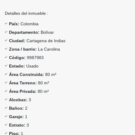
Detalles del inmueble :
País:
Colombia
Departamento:
Bolívar
Ciudad:
Cartagena de Indias
Zona / barrio:
La Carolina
Código:
9987983
Estado:
Usado
Área Construida:
80 m²
Área Terreno:
80 m²
Área Privada:
80 m²
Alcobas:
3
Baños:
2
Garaje:
1
Estrato:
3
Piso:
1