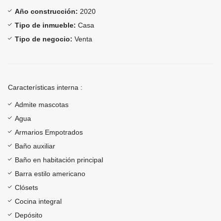
Año construcción:
2020
Tipo de inmueble:
Casa
Tipo de negocio:
Venta
Características interna :
Admite mascotas
Agua
Armarios Empotrados
Baño auxiliar
Baño en habitación principal
Barra estilo americano
Clósets
Cocina integral
Depósito