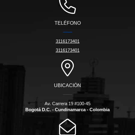
TELÉFONO
3116173401
3116173401
UBICACIÓN
Av. Carrera 19 #100-45
Bogotá D.C. - Cundinamarca - Colombia