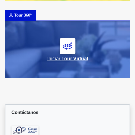
Tour 360º
Iniciar
Tour Virtual
Contáctanos