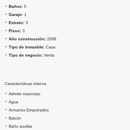
Baños:
5
Garaje:
1
Estrato:
3
Pisos:
3
Año construcción:
2008
Tipo de inmueble:
Casa
Tipo de negocio:
Venta
Características interna :
Admite mascotas
Agua
Armarios Empotrados
Balcón
Baño auxiliar