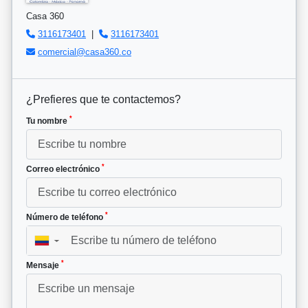
Casa 360
3116173401
|
3116173401
comercial@casa360.co
¿Prefieres que te contactemos?
*
Tu nombre
*
Correo electrónico
*
Número de teléfono
▼
*
Mensaje