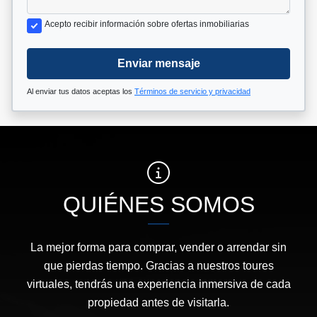
Acepto recibir información sobre ofertas inmobiliarias
Enviar mensaje
Al enviar tus datos aceptas los
Términos de servicio y privacidad
QUIÉNES SOMOS
La mejor forma para comprar, vender o arrendar sin
que pierdas tiempo. Gracias a nuestros toures
virtuales, tendrás una experiencia inmersiva de cada
propiedad antes de visitarla.