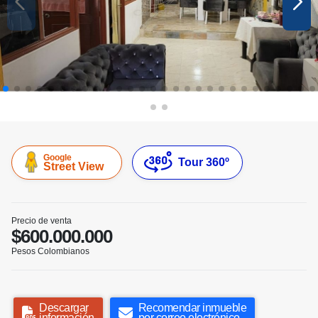
Google
Tour 360º
Street View
Precio de venta
$600.000.000
Pesos Colombianos
Descargar
Recomendar inmueble
información
por correo electrónico