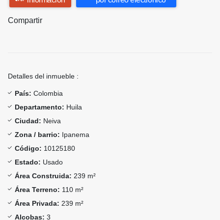
Compartir
Detalles del inmueble :
País:
Colombia
Departamento:
Huila
Ciudad:
Neiva
Zona / barrio:
Ipanema
Código:
10125180
Estado:
Usado
Área Construida:
239 m²
Área Terreno:
110 m²
Área Privada:
239 m²
Alcobas:
3