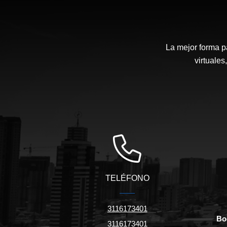
La mejor forma p
virtuales
TELÉFONO
3116173401
Bo
3116173401