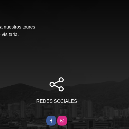
a nuestros toures
visitarla.
REDES SOCIALES
Facebook
Instagram