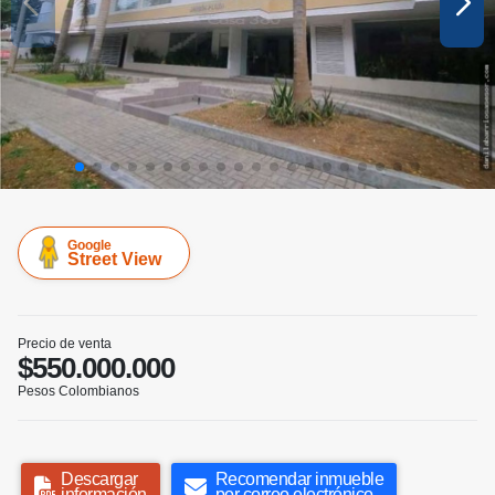
Google
Street View
Precio de venta
$550.000.000
Pesos Colombianos
Descargar
Recomendar inmueble
información
por correo electrónico