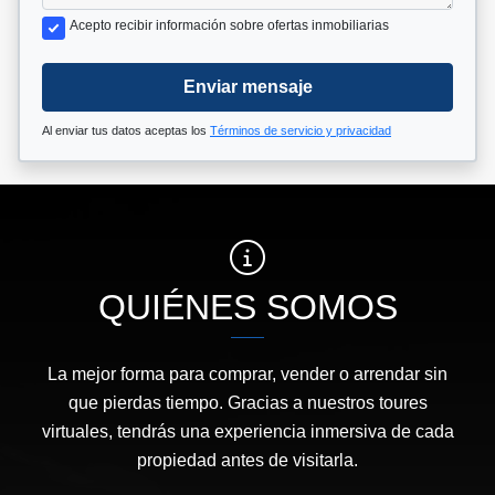
Acepto recibir información sobre ofertas inmobiliarias
Enviar mensaje
Al enviar tus datos aceptas los
Términos de servicio y privacidad
QUIÉNES SOMOS
La mejor forma para comprar, vender o arrendar sin
que pierdas tiempo. Gracias a nuestros toures
virtuales, tendrás una experiencia inmersiva de cada
propiedad antes de visitarla.