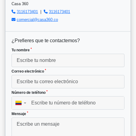
Casa 360
3116173401
|
3116173401
comercial@casa360.co
¿Prefieres que te contactemos?
*
Tu nombre
*
Correo electrónico
*
Número de teléfono
▼
*
Mensaje