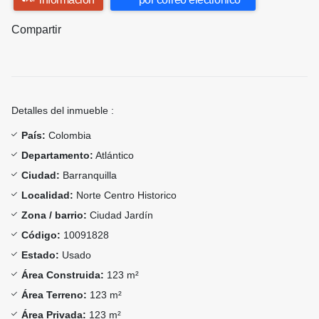
Compartir
Detalles del inmueble :
País:
Colombia
Departamento:
Atlántico
Ciudad:
Barranquilla
Localidad:
Norte Centro Historico
Zona / barrio:
Ciudad Jardín
Código:
10091828
Estado:
Usado
Área Construida:
123 m²
Área Terreno:
123 m²
Área Privada:
123 m²