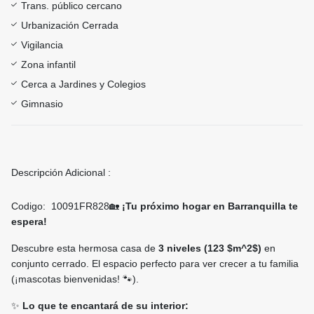
Trans. público cercano
Urbanización Cerrada
Vigilancia
Zona infantil
Cerca a Jardines y Colegios
Gimnasio
Descripción Adicional :
Codigo: 10091FR828🏡
¡Tu próximo hogar en Barranquilla te
espera!
Descubre esta hermosa casa de
3 niveles (123 $m^2$)
en
conjunto cerrado. El espacio perfecto para ver crecer a tu familia
(¡mascotas bienvenidas! 🐾).
✨
Lo que te encantará de su interior: