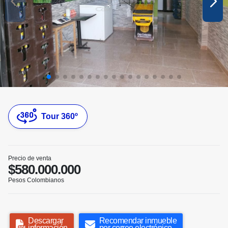
Tour 360º
Precio de venta
$580.000.000
Pesos Colombianos
Descargar
Recomendar inmueble
información
por correo electrónico