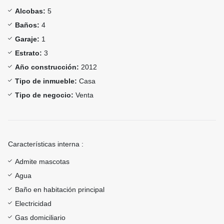
Alcobas:
5
Baños:
4
Garaje:
1
Estrato:
3
Año construcción:
2012
Tipo de inmueble:
Casa
Tipo de negocio:
Venta
Características interna :
Admite mascotas
Agua
Baño en habitación principal
Electricidad
Gas domiciliario