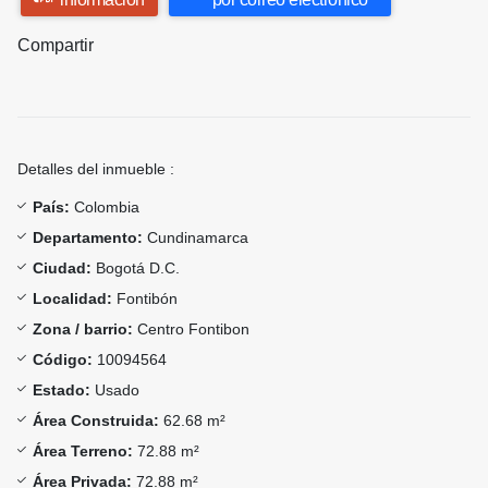
Compartir
Detalles del inmueble :
País:
Colombia
Departamento:
Cundinamarca
Ciudad:
Bogotá D.C.
Localidad:
Fontibón
Zona / barrio:
Centro Fontibon
Código:
10094564
Estado:
Usado
Área Construida:
62.68 m²
Área Terreno:
72.88 m²
Área Privada:
72.88 m²