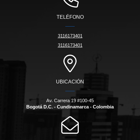
TELÉFONO
3116173401
3116173401
UBICACIÓN
Av. Carrera 19 #100-45
Bogotá D.C. - Cundinamarca - Colombia