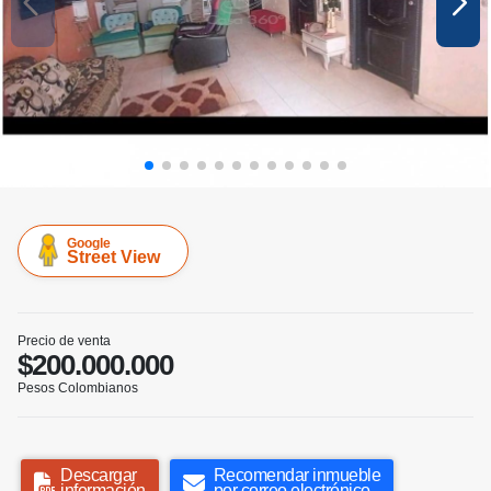
Google
Street View
Precio de venta
$200.000.000
Pesos Colombianos
Descargar
Recomendar inmueble
información
por correo electrónico