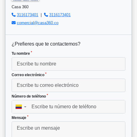
Casa 360
3116173401
|
3116173401
comercial@casa360.co
¿Prefieres que te contactemos?
*
Tu nombre
*
Correo electrónico
*
Número de teléfono
▼
*
Mensaje