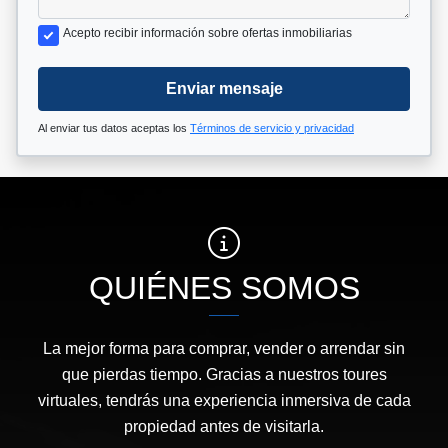
Acepto recibir información sobre ofertas inmobiliarias
Enviar mensaje
Al enviar tus datos aceptas los
Términos de servicio y privacidad
QUIÉNES SOMOS
La mejor forma para comprar, vender o arrendar sin
que pierdas tiempo. Gracias a nuestros toures
virtuales, tendrás una experiencia inmersiva de cada
propiedad antes de visitarla.