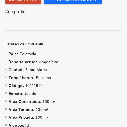
Compartir
Detalles del inmueble :
País:
Colombia
Departamento:
Magdalena
Ciudad:
Santa Marta
Zona / barrio:
Bastidas
Código:
10111924
Estado:
Usado
Área Construida:
130 m²
Área Terreno:
130 m²
Área Privada:
130 m²
Alcobas:
3