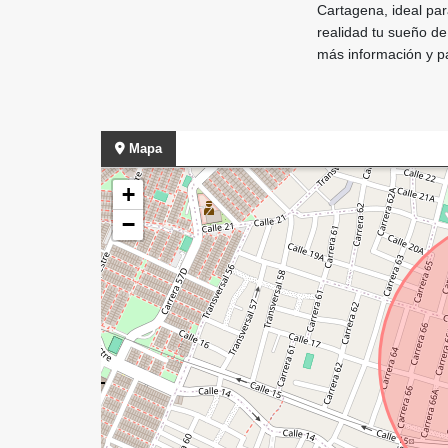
Cartagena, ideal par
realidad tu sueño de
más información y pa
Mapa
+
−