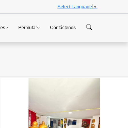
Select Language
▼
res
Permutar
Contáctenos