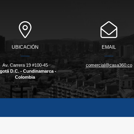
UBICACIÓN
EMAIL
Av. Carrera 19 #100-45
comercial@casa360.co
gotá D.C. - Cundinamarca -
Colombia