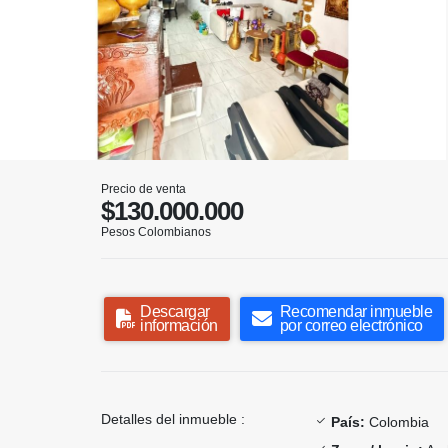
Precio de venta
$130.000.000
Pesos Colombianos
Descargar
Recomendar inmueble
información
por correo electrónico
Detalles del inmueble :
País:
Colombia