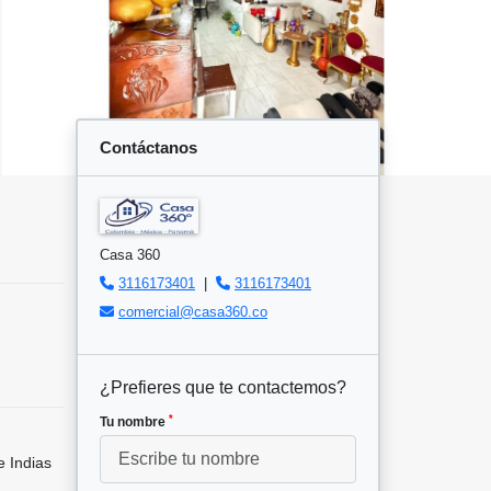
Contáctanos
Casa 360
3116173401
|
3116173401
comercial@casa360.co
¿Prefieres que te contactemos?
*
Tu nombre
 Indias