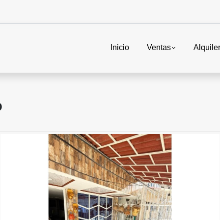
Inicio
Ventas
Alquile
O