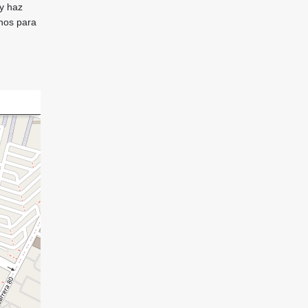
 y haz
anos para