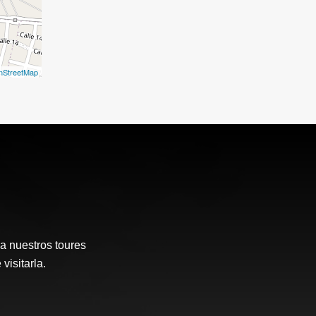
nStreetMap
a nuestros toures
visitarla.