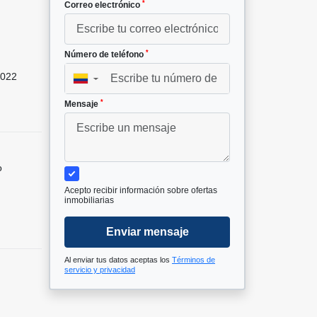
*
Correo electrónico
*
Número de teléfono
022
▼
*
Mensaje
o
Acepto recibir información sobre ofertas
inmobiliarias
Enviar mensaje
Al enviar tus datos aceptas los
Términos de
servicio y privacidad