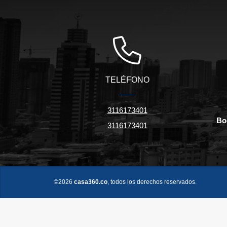
TELÉFONO
3116173401
Bo
3116173401
©2026
casa360.co
, todos los derechos reservados.