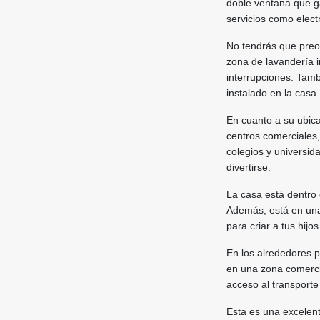
doble ventana que ga
servicios como elect
No tendrás que preoc
zona de lavandería i
interrupciones. Tamb
instalado en la casa.
En cuanto a su ubic
centros comerciales,
colegios y universid
divertirse.
La casa está dentro 
Además, está en una 
para criar a tus hij
En los alrededores p
en una zona comerci
acceso al transporte
Esta es una excelent