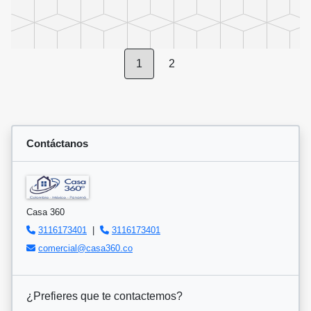
1
2
Contáctanos
Casa 360
3116173401
|
3116173401
comercial@casa360.co
¿Prefieres que te contactemos?