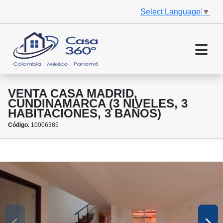
Select Language
▼
VENTA CASA MADRID,
CUNDINAMARCA (3 NIVELES, 3
HABITACIONES, 3 BAÑOS)
Código.
10006385