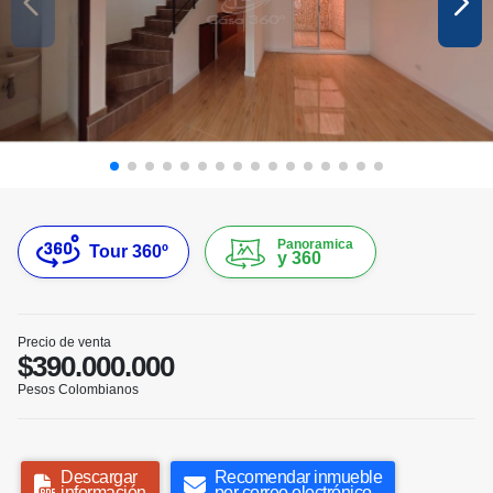
Panoramica
Tour 360º
y 360
Precio de venta
$390.000.000
Pesos Colombianos
Descargar
Recomendar inmueble
información
por correo electrónico