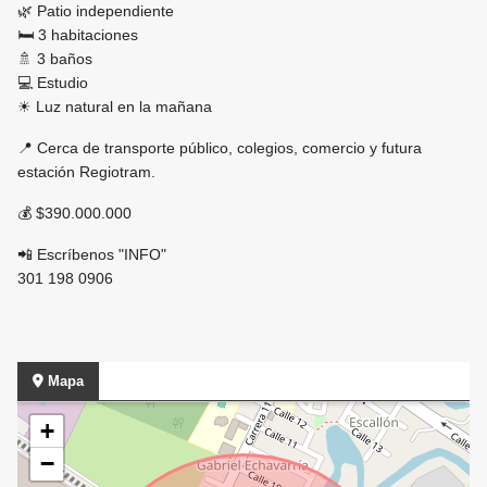
🌿 Patio independiente
🛏 3 habitaciones
🚿 3 baños
💻 Estudio
☀ Luz natural en la mañana
📍 Cerca de transporte público, colegios, comercio y futura
estación Regiotram.
💰 $390.000.000
📲 Escríbenos "INFO"
301 198 0906
Mapa
+
−