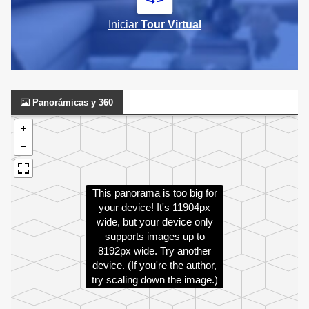
Iniciar
Tour Virtual
Panorámicas y 360
This panorama is too big for
your device! It's 11904px
wide, but your device only
supports images up to
8192px wide. Try another
device. (If you're the author,
try scaling down the image.)