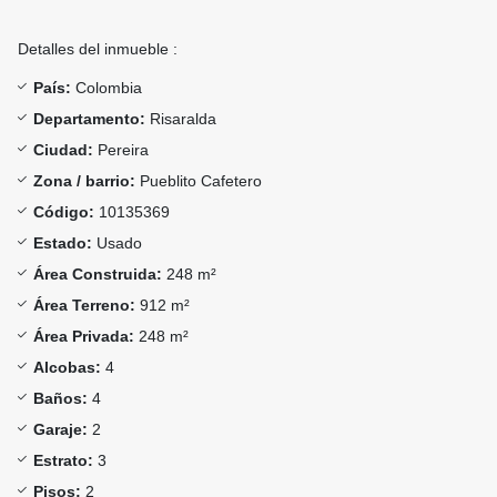
Detalles del inmueble :
País:
Colombia
Departamento:
Risaralda
Ciudad:
Pereira
Zona / barrio:
Pueblito Cafetero
Código:
10135369
Estado:
Usado
Área Construida:
248 m²
Área Terreno:
912 m²
Área Privada:
248 m²
Alcobas:
4
Baños:
4
Garaje:
2
Estrato:
3
Pisos:
2