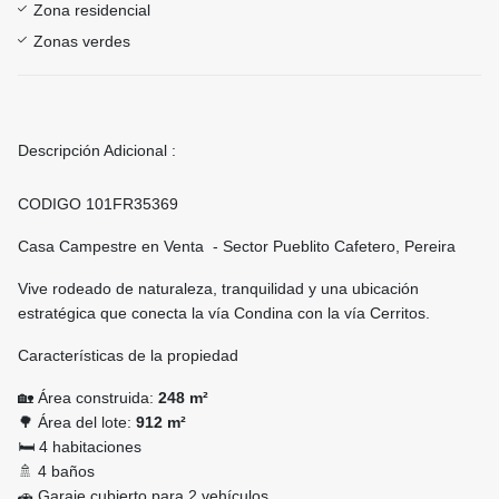
Zona residencial
Zonas verdes
Descripción Adicional :
CODIGO 101FR35369
Casa Campestre en Venta - Sector Pueblito Cafetero, Pereira
Vive rodeado de naturaleza, tranquilidad y una ubicación
estratégica que conecta la vía Condina con la vía Cerritos.
Características de la propiedad
🏡 Área construida:
248 m²
🌳 Área del lote:
912 m²
🛏️ 4 habitaciones
🚿 4 baños
🚗 Garaje cubierto para 2 vehículos