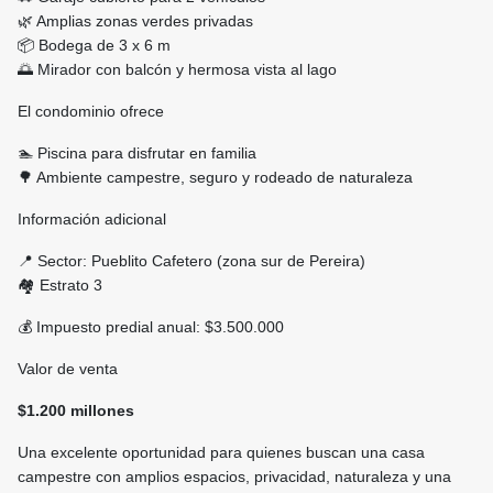
🌿 Amplias zonas verdes privadas
📦 Bodega de 3 x 6 m
🌅 Mirador con balcón y hermosa vista al lago
El condominio ofrece
🏊 Piscina para disfrutar en familia
🌳 Ambiente campestre, seguro y rodeado de naturaleza
Información adicional
📍 Sector: Pueblito Cafetero (zona sur de Pereira)
🏘️ Estrato 3
💰 Impuesto predial anual: $3.500.000
Valor de venta
$1.200 millones
Una excelente oportunidad para quienes buscan una casa
campestre con amplios espacios, privacidad, naturaleza y una