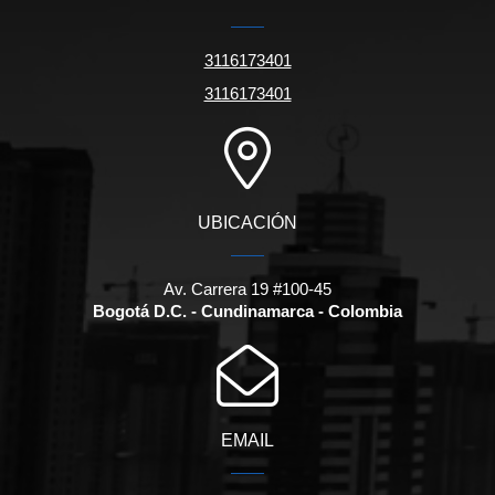
3116173401
3116173401
UBICACIÓN
Av. Carrera 19 #100-45
Bogotá D.C. - Cundinamarca - Colombia
EMAIL