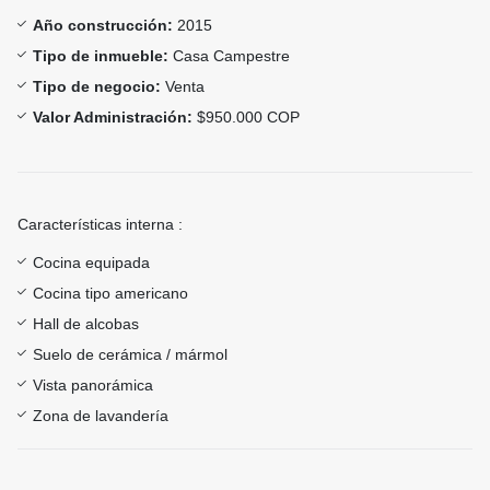
Año construcción:
2015
Tipo de inmueble:
Casa Campestre
Tipo de negocio:
Venta
Valor Administración:
$950.000 COP
Características interna :
Cocina equipada
Cocina tipo americano
Hall de alcobas
Suelo de cerámica / mármol
Vista panorámica
Zona de lavandería