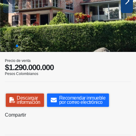
Precio de venta
$1.290.000.000
Pesos Colombianos
Descargar
Recomendar inmueble
información
por correo electrónico
Compartir