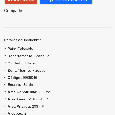
Compartir
Detalles del inmueble :
País:
Colombia
Departamento:
Antioquia
Ciudad:
El Retiro
Zona / barrio:
Fizebad
Código:
9989046
Estado:
Usado
Área Construida:
293 m²
Área Terreno:
10651 m²
Área Privada:
293 m²
Alcobas:
2