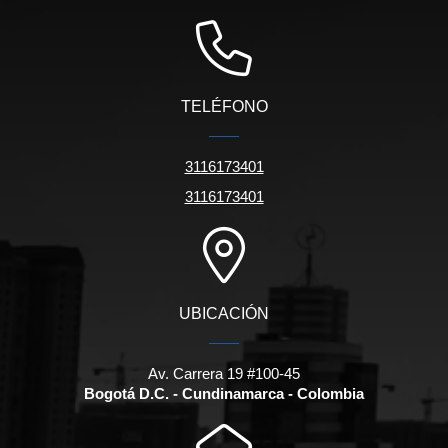
TELÉFONO
3116173401
3116173401
UBICACIÓN
Av. Carrera 19 #100-45
Bogotá D.C. - Cundinamarca - Colombia