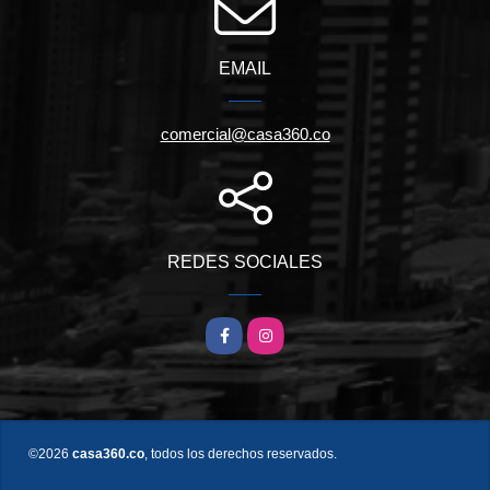
EMAIL
comercial@casa360.co
REDES SOCIALES
Facebook
Instagram
©2026
casa360.co
, todos los derechos reservados.