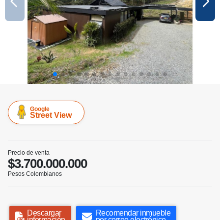
Google
Street View
Precio de venta
$3.700.000.000
Pesos Colombianos
Descargar
Recomendar inmueble
información
por correo electrónico