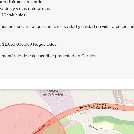
ara disfrutar en familia
rdes y vistas naturalistas
 10 vehículos
quienes buscan tranquilidad, exclusividad y calidad de vida, a pocos m
n: $1.650.000.000 Negociables
y enamórate de esta increíble propiedad en Cerritos.