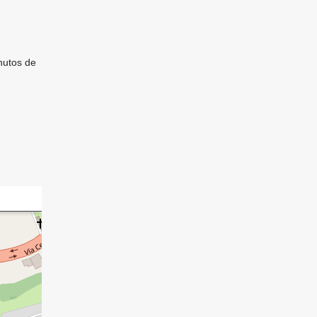
inutos de