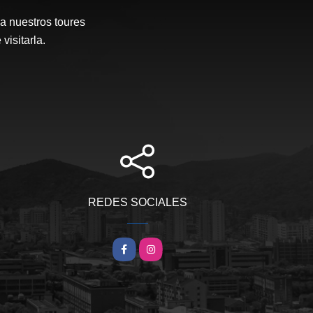
a nuestros toures
visitarla.
REDES SOCIALES
Facebook
Instagram