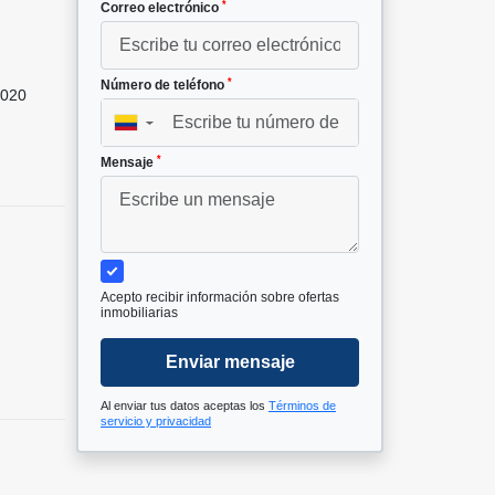
*
Correo electrónico
²
*
Número de teléfono
020
▼
*
Mensaje
Acepto recibir información sobre ofertas
inmobiliarias
Enviar mensaje
Al enviar tus datos aceptas los
Términos de
servicio y privacidad