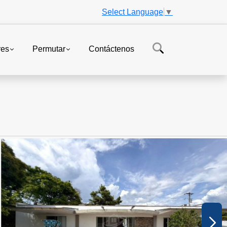
Select Language
▼
res
Permutar
Contáctenos