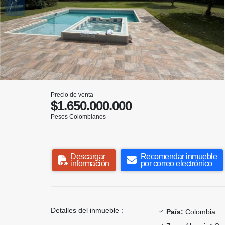
Precio de venta
$1.650.000.000
Pesos Colombianos
Descargar
Recomendar inmueble
información
por correo electrónico
Detalles del inmueble :
País:
Colombia