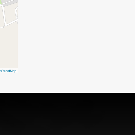
nStreetMap