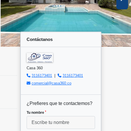
Contáctanos
Casa 360
3116173401
|
3116173401
comercial@casa360.co
¿Prefieres que te contactemos?
*
Tu nombre