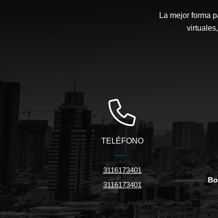
La mejor forma p
virtuales
TELÉFONO
3116173401
Bo
3116173401