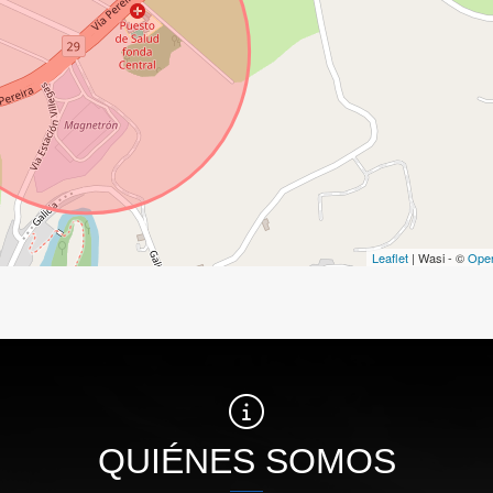
Leaflet
| Wasi - ©
Ope
QUIÉNES SOMOS