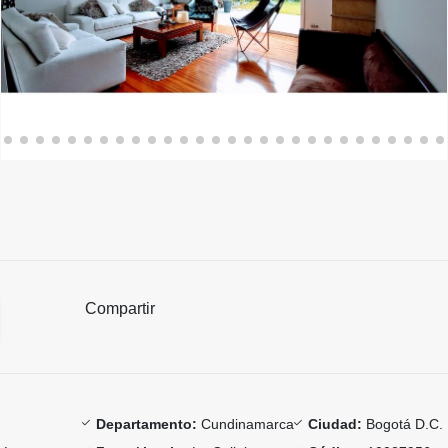
Compartir
Departamento:
Cundinamarca
Ciudad:
Bogotá D.C.