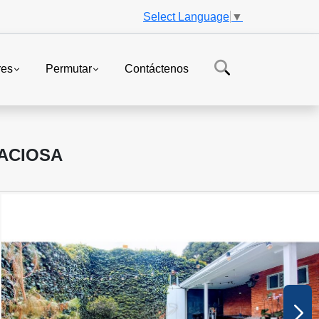
Select Language
▼
res
Permutar
Contáctenos
PACIOSA