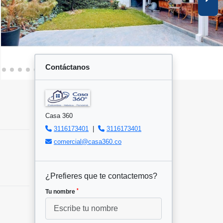
Contáctanos
Casa 360
3116173401
|
3116173401
comercial@casa360.co
¿Prefieres que te contactemos?
*
Tu nombre