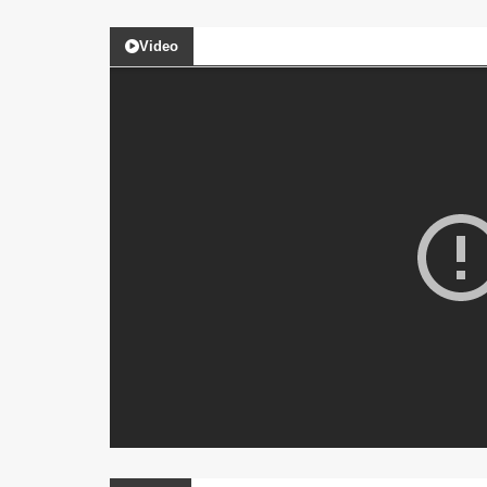
Video