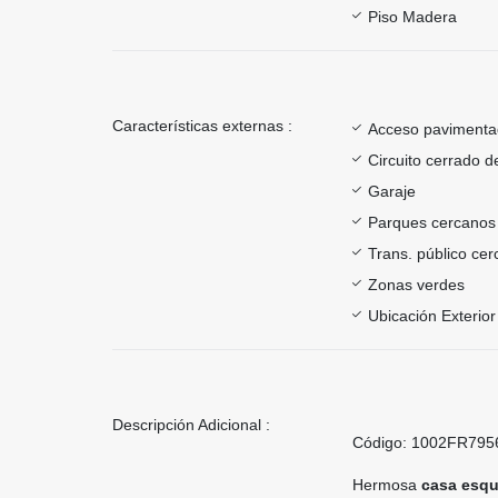
Piso Madera
Características externas :
Acceso paviment
Circuito cerrado d
Garaje
Parques cercanos
Trans. público ce
Zonas verdes
Ubicación Exterior
Descripción Adicional :
Código: 1002FR795
Hermosa
casa esqu