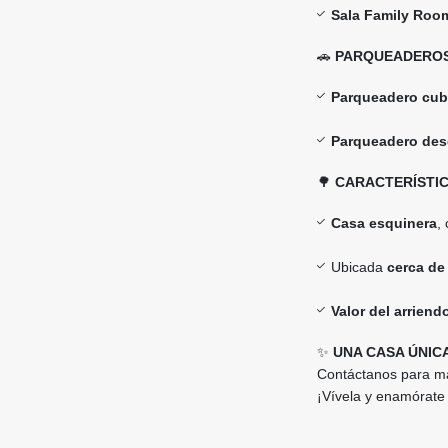
Sala Family Roo
🚗
PARQUEADEROS
Parqueadero cub
Parqueadero des
🌳
CARACTERÍSTIC
Casa esquinera
,
Ubicada
cerca de
Valor del arriend
✨
UNA CASA ÚNIC
Contáctanos para m
¡Vívela y enamórate