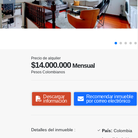
Precio de alquiler
$14.000.000
Mensual
Pesos Colombianos
Descargar
Recomendar inmueble
información
por correo electrónico
Detalles del inmueble :
País:
Colombia