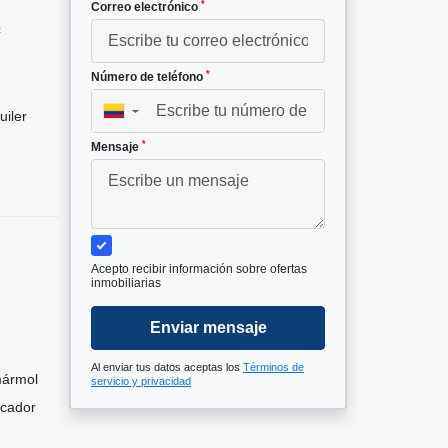
*
Correo electrónico
²
*
Número de teléfono
▼
uiler
*
Mensaje
Acepto recibir información sobre ofertas
inmobiliarias
Enviar mensaje
Al enviar tus datos aceptas los
Términos de
mármol
servicio y privacidad
icador