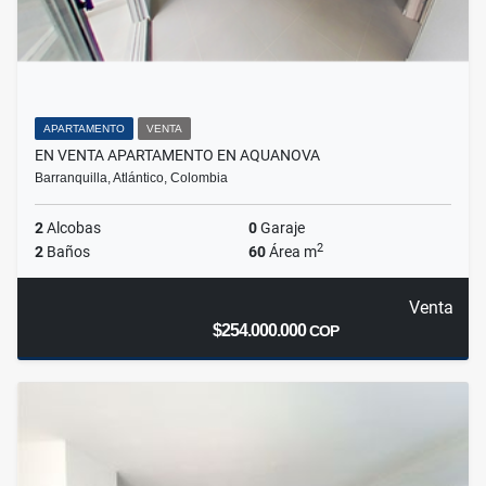
APARTAMENTO
VENTA
EN VENTA APARTAMENTO EN AQUANOVA
Barranquilla, Atlántico, Colombia
2
Alcobas
0
Garaje
2
2
Baños
60
Área m
Venta
$254.000.000
COP