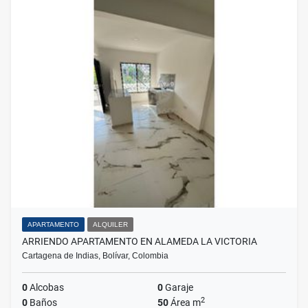
APARTAMENTO
ALQUILER
ARRIENDO APARTAMENTO EN ALAMEDA LA VICTORIA
Cartagena de Indias, Bolívar, Colombia
0
Alcobas
0
Garaje
2
0
Baños
50
Área m