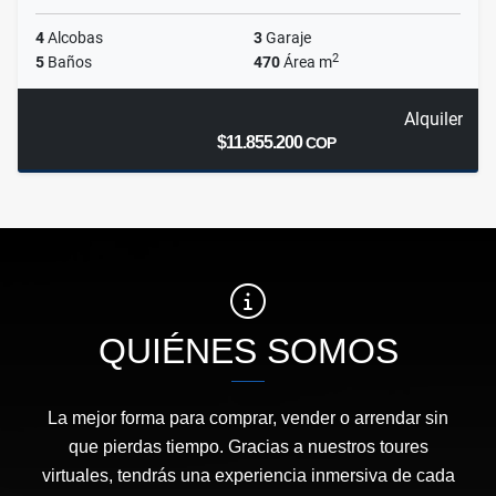
4
Alcobas
3
Garaje
2
5
Baños
470
Área m
Alquiler
$11.855.200
COP
QUIÉNES SOMOS
La mejor forma para comprar, vender o arrendar sin
que pierdas tiempo. Gracias a nuestros toures
virtuales, tendrás una experiencia inmersiva de cada