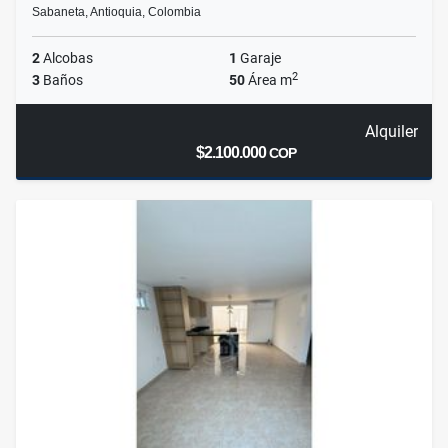
Sabaneta, Antioquia, Colombia
2
Alcobas
1
Garaje
2
3
Baños
50
Área m
Alquiler
$2.100.000
COP