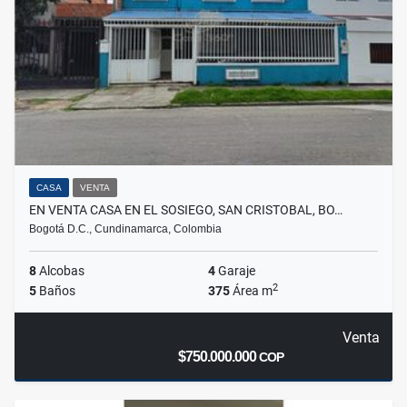
CASA
VENTA
EN VENTA CASA EN EL SOSIEGO, SAN CRISTOBAL, BO…
Bogotá D.C., Cundinamarca, Colombia
8
Alcobas
4
Garaje
2
5
Baños
375
Área m
Venta
$750.000.000
COP