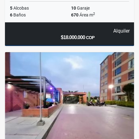
5
Alcobas
10
Garaje
2
6
Baños
670
Área m
Alquiler
$18.000.000
COP