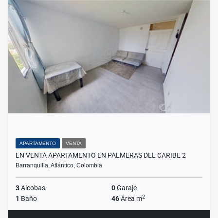
APARTAMENTO
VENTA
EN VENTA APARTAMENTO EN PALMERAS DEL CARIBE 2
Barranquilla, Atlántico, Colombia
3
Alcobas
0
Garaje
2
1
Baño
46
Área m