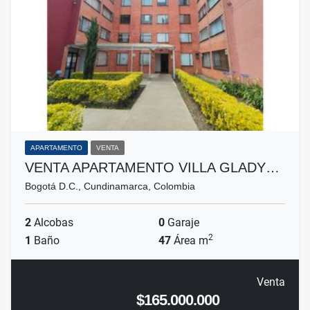
APARTAMENTO
VENTA
VENTA APARTAMENTO VILLA GLADY…
Bogotá D.C., Cundinamarca, Colombia
2
Alcobas
0
Garaje
2
1
Baño
47
Área m
Venta
$165.000.000