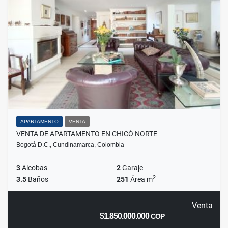
APARTAMENTO
VENTA
VENTA DE APARTAMENTO EN CHICÓ NORTE
Bogotá D.C., Cundinamarca, Colombia
3
Alcobas
2
Garaje
2
3.5
Baños
251
Área m
Venta
$1.850.000.000
COP