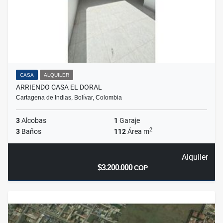
CASA
ALQUILER
ARRIENDO CASA EL DORAL
Cartagena de Indias, Bolívar, Colombia
3
Alcobas
1
Garaje
2
3
Baños
112
Área m
Alquiler
$3.200.000
COP