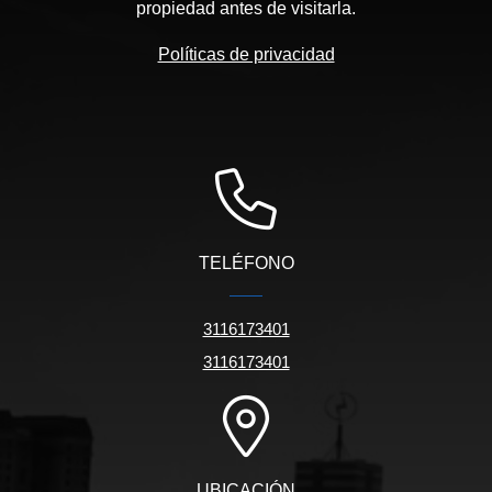
propiedad antes de visitarla.
Políticas de privacidad
TELÉFONO
3116173401
3116173401
UBICACIÓN