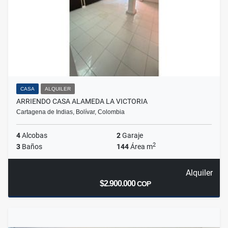
CASA
ALQUILER
ARRIENDO CASA ALAMEDA LA VICTORIA
Cartagena de Indias, Bolívar, Colombia
4
Alcobas
2
Garaje
2
3
Baños
144
Área m
Alquiler
$2.900.000
COP