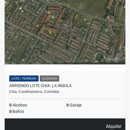
LOTE / TERRENO
ALQUILER
ARRIENDO LOTE CHIA- LA INSULA
Chia, Cundinamarca, Colombia
0
Alcobas
0
Garaje
0
Baños
Alquiler