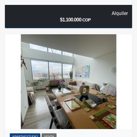
Alquiler
$1.100.000
COP
APARTAESTUDIO
VENTA