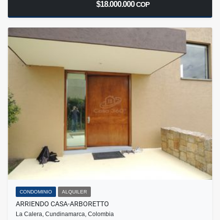
$18.000.000
COP
CONDOMINIO
ALQUILER
ARRIENDO CASA-ARBORETTO
La Calera, Cundinamarca, Colombia