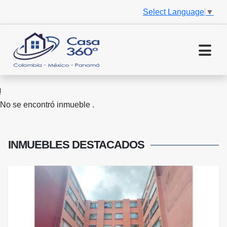
Select Language
▼
No se encontró inmueble .
INMUEBLES
DESTACADOS