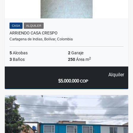
CASA
ALQUILER
ARRIENDO CASA CRESPO
Cartagena de Indias, Bolívar, Colombia
5
Alcobas
2
Garaje
2
3
Baños
250
Área m
Alquiler
$5.000.000
COP