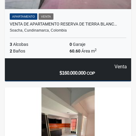
APARTAMENTO
VENTA
VENTA DE APARTAMENTO RESERVA DE TIERRA BLANC…
Soacha, Cundinamarca, Colombia
3
Alcobas
0
Garaje
2
2
Baños
60.60
Área m
Venta
$160.000.000
COP