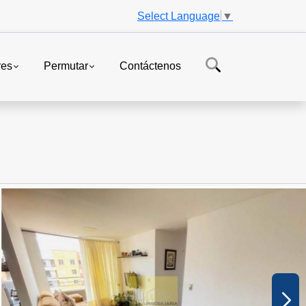
Select Language
▼
res
Permutar
Contáctenos