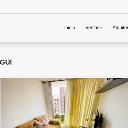
Inicio
Ventas
Alquile
GÜÍ