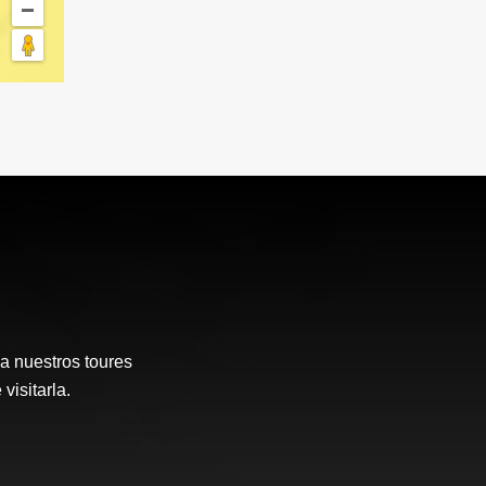
a nuestros toures
visitarla.