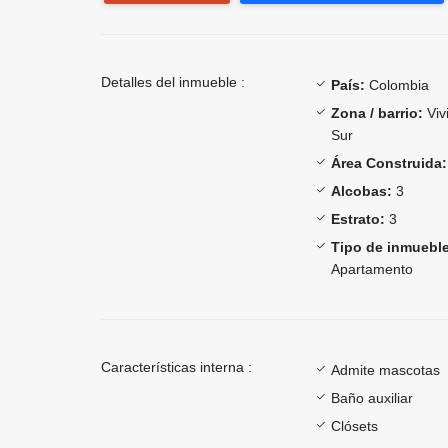
Detalles del inmueble :
País:
Colombia
Zona / barrio:
Viv
Sur
Área Construida:
Alcobas:
3
Estrato:
3
Tipo de inmueble
Apartamento
Características interna :
Admite mascotas
Baño auxiliar
Clósets