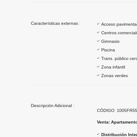
Características externas :
Acceso paviment
Centros comercial
Gimnasio
Piscina
Trans. público ce
Zona infantil
Zonas verdes
Descripción Adicional :
CÓDIGO: 1005FR5
Venta: Apartamento
Distribución Inte