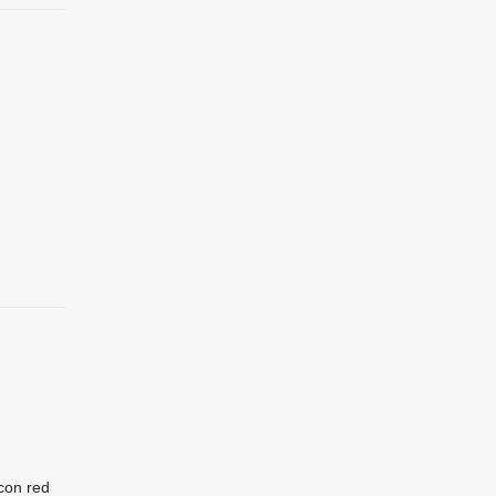
 con red