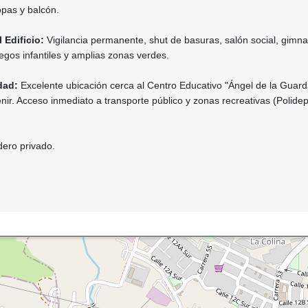
opas y balcón.
Edificio:
Vigilancia permanente, shut de basuras, salón social, gimna
uegos infantiles y amplias zonas verdes.
dad:
Excelente ubicación cerca al Centro Educativo "Ángel de la Guarda
nir. Acceso inmediato a transporte público y zonas recreativas (Polidep
ero privado.