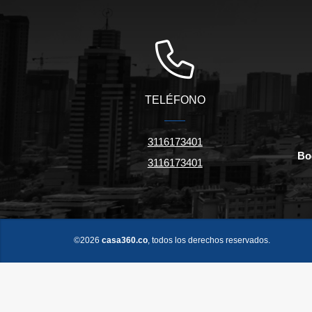
TELÉFONO
3116173401
Bo
3116173401
©2026
casa360.co
, todos los derechos reservados.