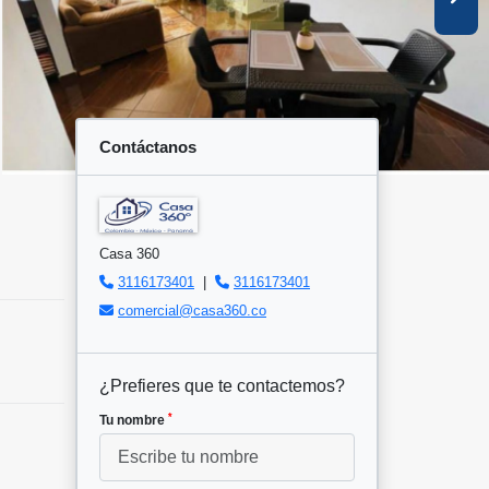
Contáctanos
Casa 360
3116173401
|
3116173401
comercial@casa360.co
¿Prefieres que te contactemos?
*
Tu nombre