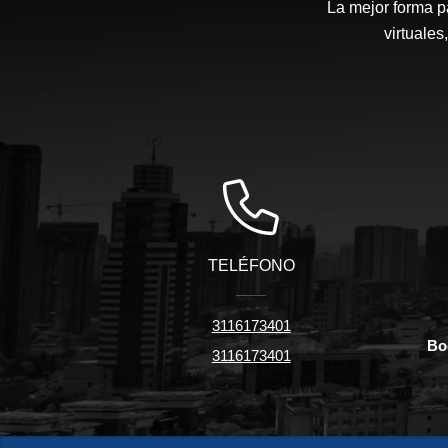
La mejor forma p
virtuales
TELÉFONO
3116173401
Bo
3116173401