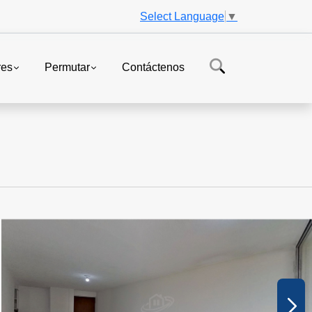
Select Language
▼
res
Permutar
Contáctenos