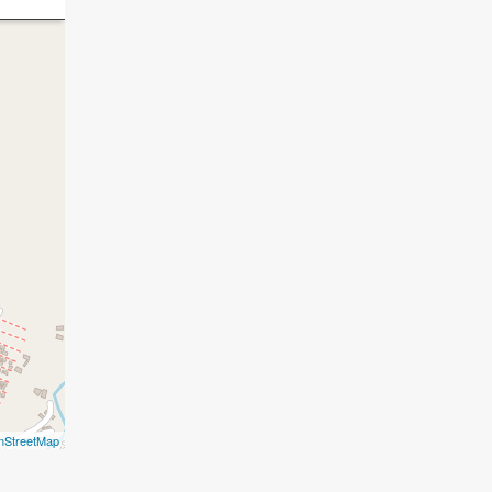
nStreetMap