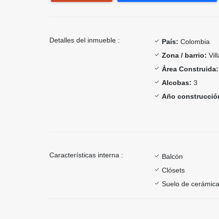
Detalles del inmueble :
País:
Colombia
Zona / barrio:
Vill
Área Construida:
Alcobas:
3
Año construcció
Características interna :
Balcón
Clósets
Suelo de cerámica