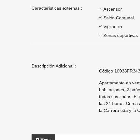
Características externas :
Ascensor
Salón Comunal
Vigilancia
Zonas deportivas
Descripción Adicional :
Código 10038FR34
Apartamento en venta
habitaciones, 2 baño
todas sus zonas. El c
las 24 horas. Cerca 
la Carrera 63a y la C
Mapa