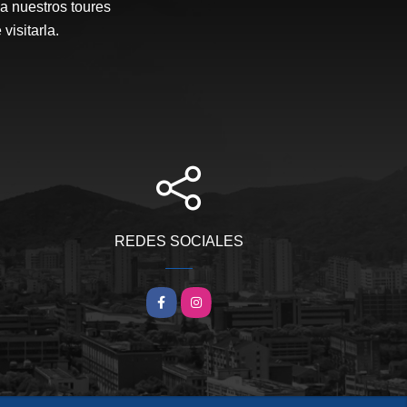
a nuestros toures
visitarla.
REDES SOCIALES
Facebook
Instagram