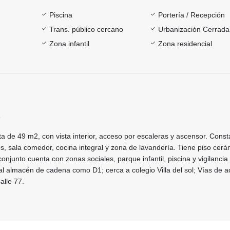
Piscina
Portería / Recepción
Trans. público cercano
Urbanización Cerrada
Zona infantil
Zona residencial
3
 de 49 m2, con vista interior, acceso por escaleras y ascensor. Const
s, sala comedor, cocina integral y zona de lavandería. Tiene piso cerá
onjunto cuenta con zonas sociales, parque infantil, piscina y vigilancia
al almacén de cadena como D1; cerca a colegio Villa del sol; Vías de 
alle 77.