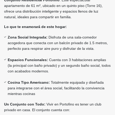
Conjunto Residencial Portofino
. Este espectacular
apartamento de 61 m², ubicado en un quinto piso (Torre 16),
ofrece una distribución inteligente y espacios llenos de luz
natural, ideales para compartir en familia.
Lo que te enamorará de este hogar:
Zona Social Integrada:
Disfruta de una sala-comedor
acogedora que conecta con un balcón privado de 1.5 metros,
perfecto para respirar aire puro y disfrutar de la vista.
Espacios Funcionales:
Cuenta con 3 habitaciones amplias
(la principal con baño privado) y un segundo baño social, todos
con acabados modernos.
Cocina Tipo Americano:
Totalmente equipada y diseñada
para integrarse con el área social, facilitando la convivencia
mientras cocinas
Un Conjunto con Todo:
Vivir en Portofino es tener un club
privado en casa. El conjunto cuenta con: