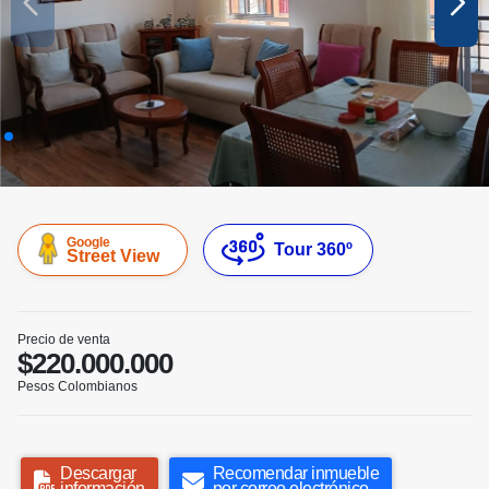
Google
Tour 360º
Street View
Precio de venta
$220.000.000
Pesos Colombianos
Descargar
Recomendar inmueble
información
por correo electrónico