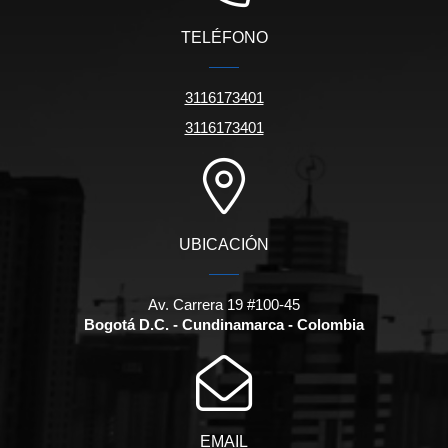
TELÉFONO
3116173401
3116173401
UBICACIÓN
Av. Carrera 19 #100-45
Bogotá D.C. - Cundinamarca - Colombia
EMAIL