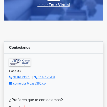
Iniciar
Tour Virtual
Contáctanos
Casa 360
3116173401
|
3116173401
comercial@casa360.co
¿Prefieres que te contactemos?
*