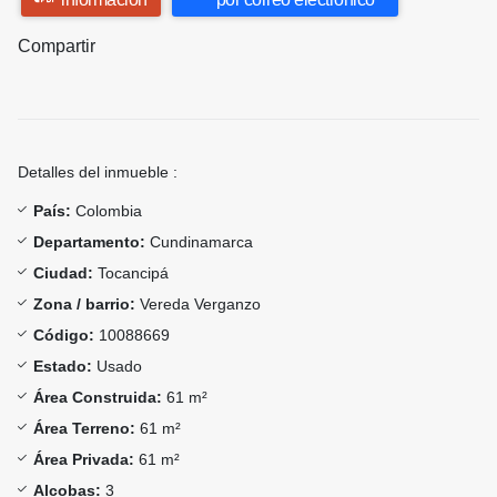
Compartir
Detalles del inmueble :
País:
Colombia
Departamento:
Cundinamarca
Ciudad:
Tocancipá
Zona / barrio:
Vereda Verganzo
Código:
10088669
Estado:
Usado
Área Construida:
61 m²
Área Terreno:
61 m²
Área Privada:
61 m²
Alcobas:
3