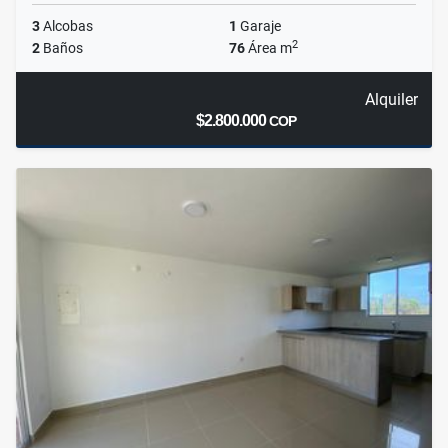
3
Alcobas
1
Garaje
2
2
Baños
76
Área m
Alquiler
$2.800.000
COP