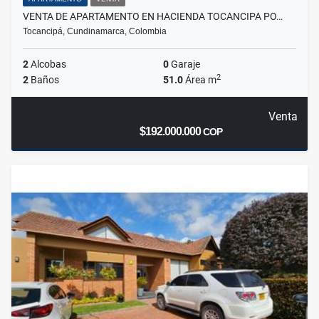
VENTA DE APARTAMENTO EN HACIENDA TOCANCIPA PO…
Tocancipá, Cundinamarca, Colombia
2
Alcobas
0
Garaje
2
2
Baños
51.0
Área m
Venta
$192.000.000
COP