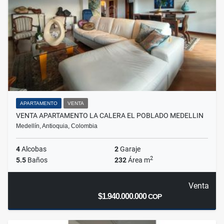
APARTAMENTO
VENTA
VENTA APARTAMENTO LA CALERA EL POBLADO MEDELLIN
Medellín, Antioquia, Colombia
4
Alcobas
2
Garaje
2
5.5
Baños
232
Área m
Venta
$1.940.000.000
COP