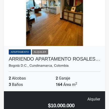
APARTAMENTO
ALQUILER
ARRIENDO APARTAMENTO ROSALES…
Bogotá D.C., Cundinamarca, Colombia
2
Alcobas
2
Garaje
2
3
Baños
164
Área m
Alquiler
$10.000.000