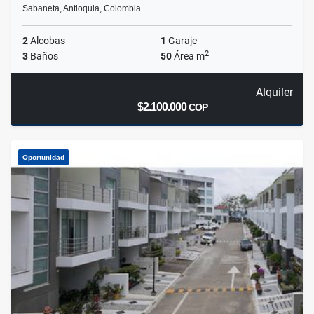
Sabaneta, Antioquia, Colombia
2
Alcobas
1
Garaje
2
3
Baños
50
Área m
Alquiler
$2.100.000
COP
Oportunidad