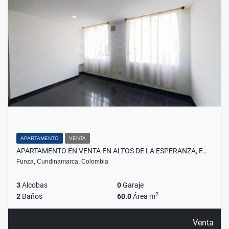
APARTAMENTO
VENTA
APARTAMENTO EN VENTA EN ALTOS DE LA ESPERANZA, F…
Funza, Cundinamarca, Colombia
3
Alcobas
0
Garaje
2
2
Baños
60.0
Área m
Venta