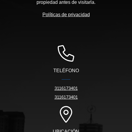
propiedad antes de visitarla.
Políticas de privacidad
TELÉFONO
3116173401
3116173401
UBICACIÓN