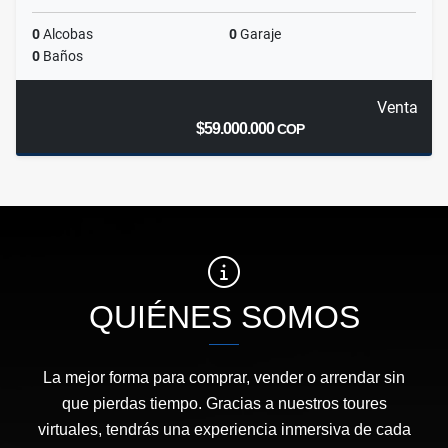
0
Alcobas
0
Garaje
0
Baños
Venta
$59.000.000
COP
QUIÉNES SOMOS
La mejor forma para comprar, vender o arrendar sin
que pierdas tiempo. Gracias a nuestros toures
virtuales, tendrás una experiencia inmersiva de cada