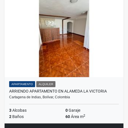
APARTAMENTO
ALQUILER
ARRIENDO APARTAMENTO EN ALAMEDA LA VICTORIA
Cartagena de Indias, Bolívar, Colombia
3
Alcobas
0
Garaje
2
2
Baños
60
Área m