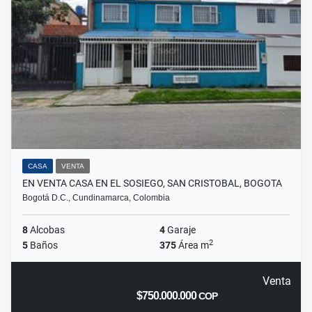
CASA
VENTA
EN VENTA CASA EN EL SOSIEGO, SAN CRISTOBAL, BOGOTA
Bogotá D.C., Cundinamarca, Colombia
8
Alcobas
4
Garaje
2
5
Baños
375
Área m
Venta
$750.000.000
COP