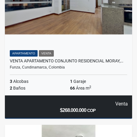
APARTAMENTO
VENTA
VENTA APARTAMENTO CONJUNTO RESIDENCIAL MORAY,…
Funza, Cundinamarca, Colombia
3
Alcobas
1
Garaje
2
2
Baños
66
Área m
Venta
$268.000.000
COP