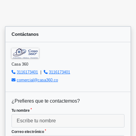
Contáctanos
Casa 360
3116173401
|
3116173401
comercial@casa360.co
¿Prefieres que te contactemos?
*
Tu nombre
*
Correo electrónico