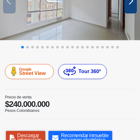
Google
Tour 360º
Street View
Precio de venta
$240.000.000
Pesos Colombianos
Descargar
Recomendar inmueble
información
por correo electrónico