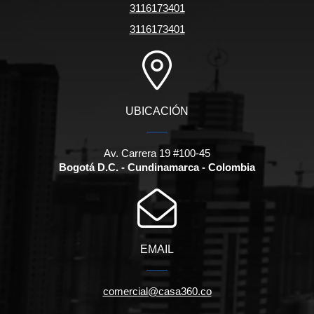
3116173401
3116173401
UBICACIÓN
Av. Carrera 19 #100-45
Bogotá D.C. - Cundinamarca - Colombia
EMAIL
comercial@casa360.co