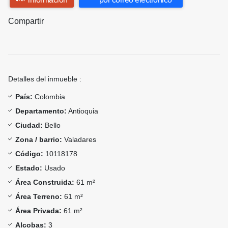
Compartir
Detalles del inmueble :
País:
Colombia
Departamento:
Antioquia
Ciudad:
Bello
Zona / barrio:
Valadares
Código:
10118178
Estado:
Usado
Área Construida:
61 m²
Área Terreno:
61 m²
Área Privada:
61 m²
Alcobas:
3