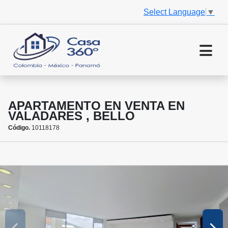
Select Language
▼
APARTAMENTO EN VENTA EN
VALADARES , BELLO
Código.
10118178