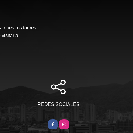
a nuestros toures
visitarla.
REDES SOCIALES
Facebook
Instagram