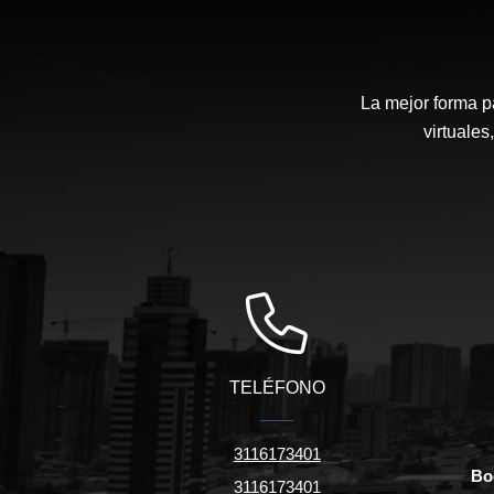
La mejor forma p
virtuales
TELÉFONO
3116173401
Bo
3116173401