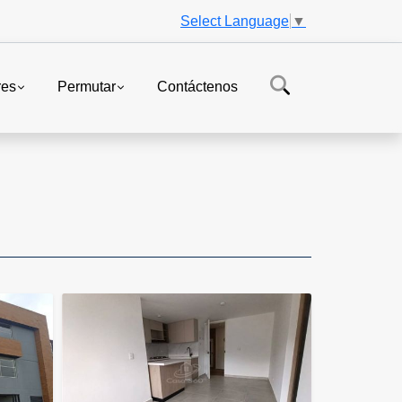
Select Language
▼
res
Permutar
Contáctenos