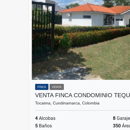
FINCA
VENTA
VENTA FINCA CONDOMINIO TEQU
Tocaima, Cundinamarca, Colombia
4
Alcobas
8
Garaje
5
Baños
350
Áre