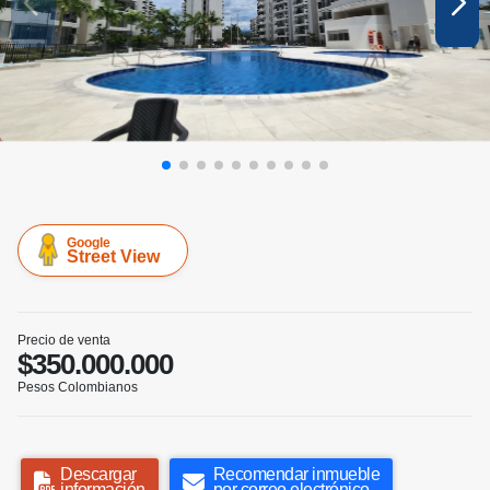
Google
Street View
Precio de venta
$350.000.000
Pesos Colombianos
Descargar
Recomendar inmueble
información
por correo electrónico