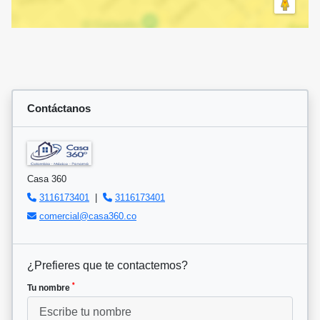
Contáctanos
Casa 360
3116173401
|
3116173401
comercial@casa360.co
¿Prefieres que te contactemos?
*
Tu nombre