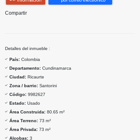
Compartir
Detalles del inmueble :
País:
Colombia
Departamento:
Cundinamarca
Ciudad:
Ricaurte
Zona / barrio:
Santorini
Código:
9982627
Estado:
Usado
Área Construida:
80.65 m²
Área Terreno:
73 m²
Área Privada:
73 m²
Alcobas:
3