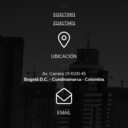
3116173401
3116173401
UBICACIÓN
Av. Carrera 19 #100-45
Bogotá D.C. - Cundinamarca - Colombia
EMAIL