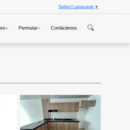
Select Language
▼
res
Permutar
Contáctenos