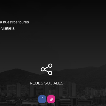
a nuestros toures
visitarla.
REDES SOCIALES
Facebook
Instagram