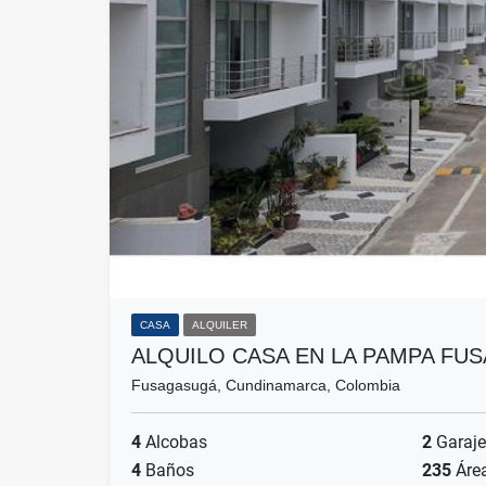
CASA
ALQUILER
ALQUILO CASA EN LA PAMPA FU
Fusagasugá, Cundinamarca, Colombia
4
Alcobas
2
Garaje
4
Baños
235
Áre