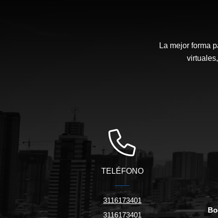
La mejor forma p
virtuales
TELÉFONO
3116173401
Bo
3116173401