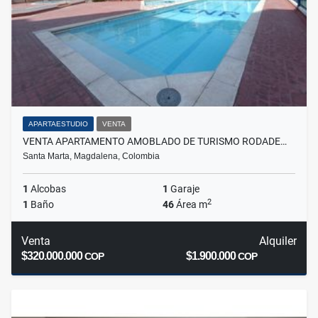
APARTAESTUDIO
VENTA
VENTA APARTAMENTO AMOBLADO DE TURISMO RODADE…
Santa Marta, Magdalena, Colombia
1
Alcobas
1
Garaje
2
1
Baño
46
Área m
Venta
Alquiler
$320.000.000
$1.900.000
COP
COP