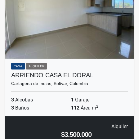
CASA
ALQUILER
ARRIENDO CASA EL DORAL
Cartagena de Indias, Bolívar, Colombia
3
Alcobas
1
Garaje
2
3
Baños
112
Área m
Alquiler
$3.500.000