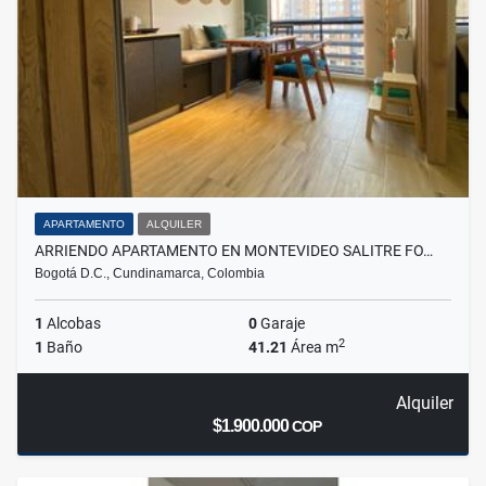
APARTAMENTO
ALQUILER
ARRIENDO APARTAMENTO EN MONTEVIDEO SALITRE FO…
Bogotá D.C., Cundinamarca, Colombia
1
Alcobas
0
Garaje
2
1
Baño
41.21
Área m
Alquiler
$1.900.000
COP