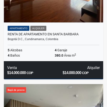
APARTAMENTO
ALQUILER
RENTA DE APARTAMENTO EN SANTA BARBARA
Bogotá D.C., Cundinamarca, Colombia
5
Alcobas
4
Garaje
2
4
Baños
380.0
Área m
Venta
Alquiler
$14.000.000
$14.000.000
COP
COP
Bajó de precio