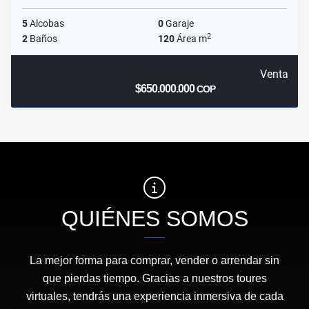
5
Alcobas
0
Garaje
2
2
Baños
120
Área m
Venta
$650.000.000
COP
QUIÉNES SOMOS
La mejor forma para comprar, vender o arrendar sin
que pierdas tiempo. Gracias a nuestros toures
virtuales, tendrás una experiencia inmersiva de cada