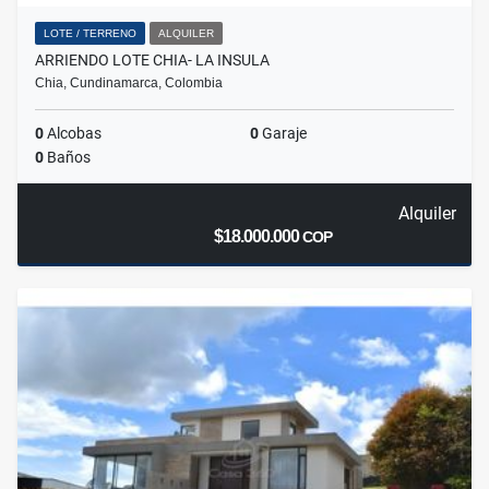
LOTE / TERRENO
ALQUILER
ARRIENDO LOTE CHIA- LA INSULA
Chia, Cundinamarca, Colombia
0
Alcobas
0
Garaje
0
Baños
Alquiler
$18.000.000
COP