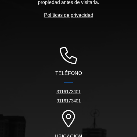
propiedad antes de visitarla.
Políticas de privacidad
TELÉFONO
3116173401
3116173401
UBICACIÓN