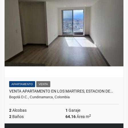
APARTAMENTO
VENTA
VENTA APARTAMENTO EN LOS MARTIRES, ESTACION DE…
Bogotá D.C., Cundinamarca, Colombia
2
Alcobas
1
Garaje
2
2
Baños
64.16
Área m