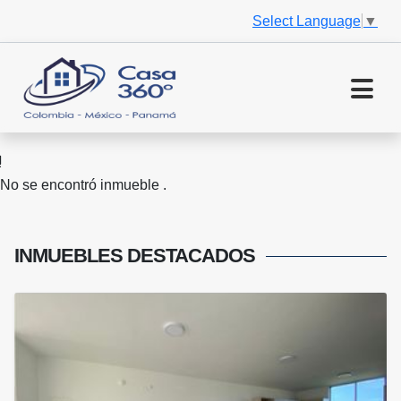
Select Language
▼
No se encontró inmueble .
INMUEBLES
DESTACADOS