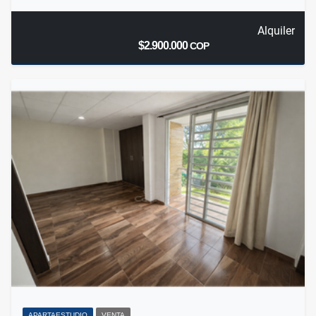
Alquiler
$2.900.000
COP
APARTAESTUDIO
VENTA