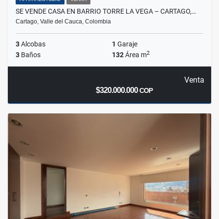
SE VENDE CASA EN BARRIO TORRE LA VEGA – CARTAGO,…
Cartago, Valle del Cauca, Colombia
3
Alcobas
1
Garaje
2
3
Baños
132
Área m
Venta
$320.000.000
COP