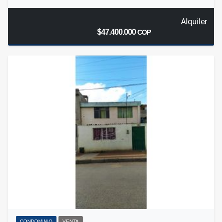
Alquiler
$47.400.000
COP
CONDOMINIO
VENTA