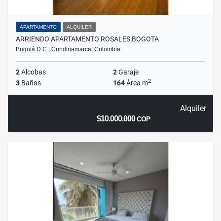
APARTAMENTO
ALQUILER
ARRIENDO APARTAMENTO ROSALES BOGOTA
Bogotá D.C., Cundinamarca, Colombia
2
Alcobas
2
Garaje
2
3
Baños
164
Área m
Alquiler
$10.000.000
COP