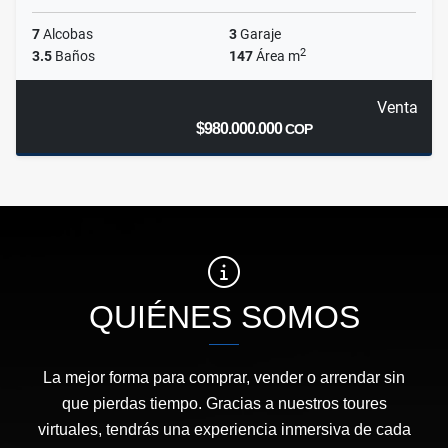
7
Alcobas
3
Garaje
2
3.5
Baños
147
Área m
Venta
$980.000.000
COP
QUIÉNES SOMOS
La mejor forma para comprar, vender o arrendar sin
que pierdas tiempo. Gracias a nuestros toures
virtuales, tendrás una experiencia inmersiva de cada