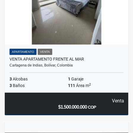
APARTAMENTO
VENTA
VENTA APARTAMENTO FRENTE AL MAR
Cartagena de Indias, Bolívar, Colombia
3
Alcobas
1
Garaje
2
3
Baños
111
Área m
Venta
$1.500.000.000
COP