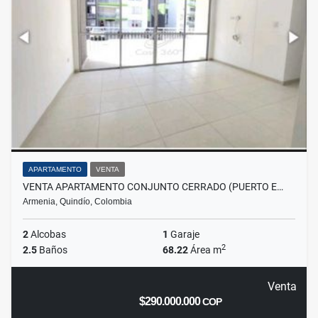
APARTAMENTO
VENTA
VENTA APARTAMENTO CONJUNTO CERRADO (PUERTO E…
Armenia, Quindío, Colombia
2
Alcobas
1
Garaje
2
2.5
Baños
68.22
Área m
Venta
$290.000.000
COP