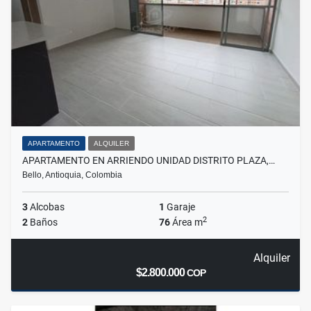
APARTAMENTO
ALQUILER
APARTAMENTO EN ARRIENDO UNIDAD DISTRITO PLAZA,…
Bello, Antioquia, Colombia
3
Alcobas
1
Garaje
2
2
Baños
76
Área m
Alquiler
$2.800.000
COP