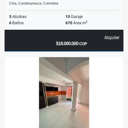
Chia, Cundinamarca, Colombia
5
Alcobas
10
Garaje
2
6
Baños
670
Área m
Alquiler
$18.000.000
COP