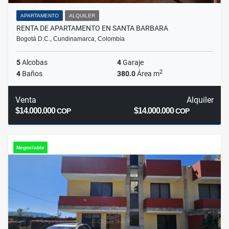
APARTAMENTO
ALQUILER
RENTA DE APARTAMENTO EN SANTA BARBARA
Bogotá D.C., Cundinamarca, Colombia
5
Alcobas
4
Garaje
2
4
Baños
380.0
Área m
Venta
Alquiler
$14.000.000
$14.000.000
COP
COP
Negociable