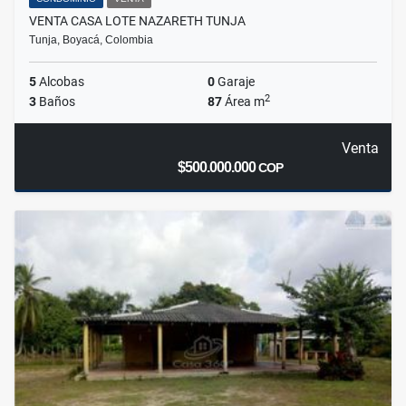
VENTA CASA LOTE NAZARETH TUNJA
Tunja, Boyacá, Colombia
5
Alcobas
0
Garaje
2
3
Baños
87
Área m
Venta
$500.000.000
COP