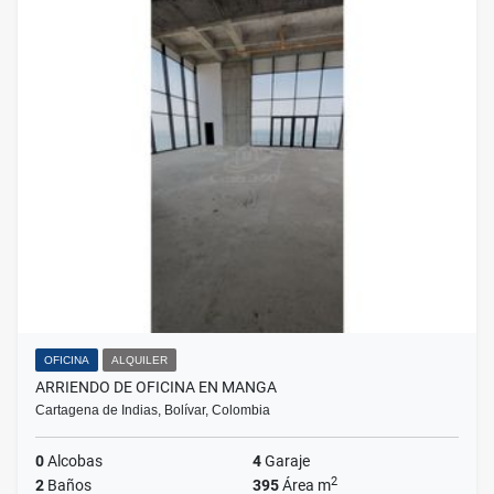
OFICINA
ALQUILER
ARRIENDO DE OFICINA EN MANGA
Cartagena de Indias, Bolívar, Colombia
0
Alcobas
4
Garaje
2
2
Baños
395
Área m