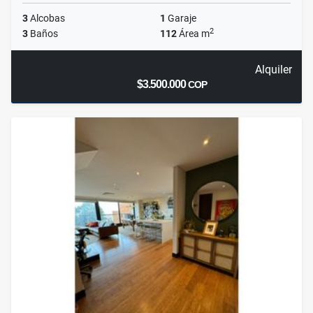
3
Alcobas
1
Garaje
2
3
Baños
112
Área m
Alquiler
$3.500.000
COP