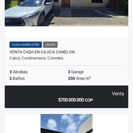
CASA CAMPESTRE
VENTA
VENTA CASA EN CAJICA CANELON
Cajicá, Cundinamarca, Colombia
3
Alcobas
3
Garaje
2
2
Baños
200
Área m
Venta
$700.000.000
COP