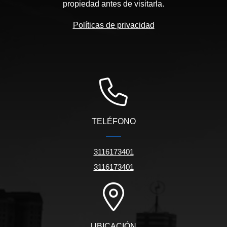
propiedad antes de visitarla.
Políticas de privacidad
TELÉFONO
3116173401
3116173401
UBICACIÓN