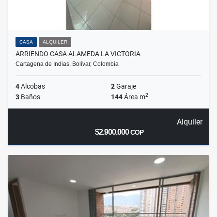
CASA
ALQUILER
ARRIENDO CASA ALAMEDA LA VICTORIA
Cartagena de Indias, Bolívar, Colombia
4
Alcobas
2
Garaje
2
3
Baños
144
Área m
Alquiler
$2.900.000
COP