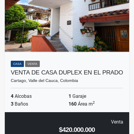
CASA
VENTA
VENTA DE CASA DUPLEX EN EL PRADO
Cartago, Valle del Cauca, Colombia
4
Alcobas
1
Garaje
2
3
Baños
160
Área m
Venta
$420.000.000