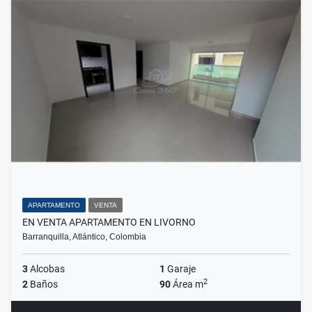
APARTAMENTO
VENTA
EN VENTA APARTAMENTO EN LIVORNO
Barranquilla, Atlántico, Colombia
3
Alcobas
1
Garaje
2
2
Baños
90
Área m