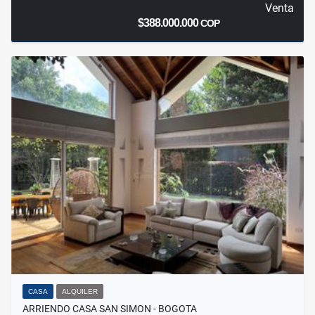
Venta
$388.000.000
COP
CASA
ALQUILER
ARRIENDO CASA SAN SIMON - BOGOTA