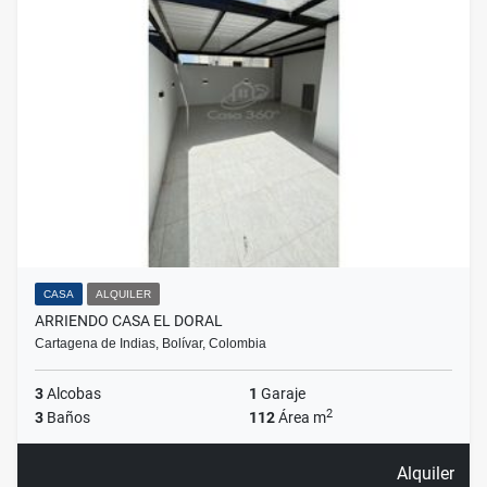
CASA
ALQUILER
ARRIENDO CASA EL DORAL
Cartagena de Indias, Bolívar, Colombia
3
Alcobas
1
Garaje
2
3
Baños
112
Área m
Alquiler