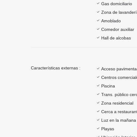
Gas domiciliario
Zona de lavander
Amoblado
Comedor auxiliar
Hall de alcobas
Características externas :
Acceso paviment
Centros comercial
Piscina
Trans. público ce
Zona residencial
Cerca a restauran
Luz en la mañana
Playas