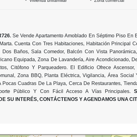
Vivienda unifamiliar
Zona comercial
726.
Se Vende Apartamento Amoblado En Séptimo Piso En E
Marta. Cuenta Con Tres Habitaciones, Habitación Principal 
, Dos Baños, Sala Comedor, Balcón Con Vista Panorámica
ricano Equipada, Zona De Lavandería, Aire Acondicionado, D
atos, Citófono Y Parqueadero. El Edificio Ofrece Ascensor, 
munal, Zona BBQ, Planta Eléctrica, Vigilancia, Área Social
A Pocas Cuadras De La Playa, Cerca De Restaurantes, Tiend
sporte Público Y Con Fácil Acceso A Vías Principales.
S
DE SU INTERÉS, CONTÁCTENOS Y AGENDAMOS UNA CIT