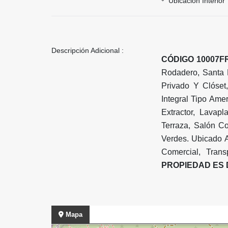
Ubicación Interior
Descripción Adicional :
CÓDIGO 10007FR
Rodadero, Santa 
Privado Y Clóset
Integral Tipo Ame
Extractor, Lavapl
Terraza, Salón Co
Verdes. Ubicado 
Comercial, Tran
PROPIEDAD ES 
Mapa