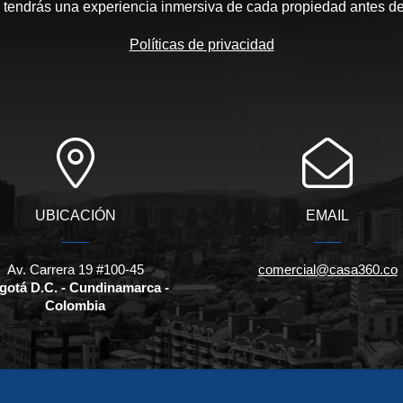
, tendrás una experiencia inmersiva de cada propiedad antes de 
Políticas de privacidad
UBICACIÓN
EMAIL
Av. Carrera 19 #100-45
comercial@casa360.co
gotá D.C. - Cundinamarca -
Colombia