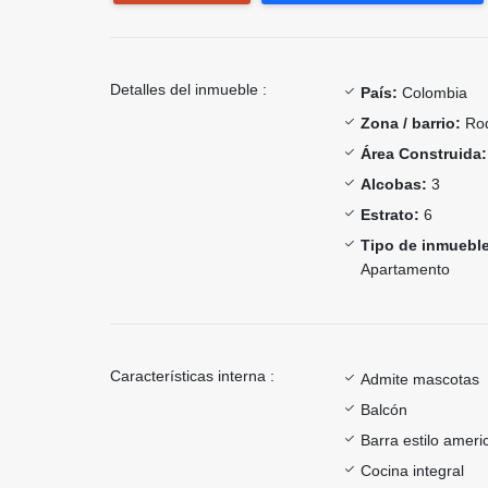
Detalles del inmueble :
País:
Colombia
Zona / barrio:
Ro
Área Construida:
Alcobas:
3
Estrato:
6
Tipo de inmueble
Apartamento
Características interna :
Admite mascotas
Balcón
Barra estilo ameri
Cocina integral