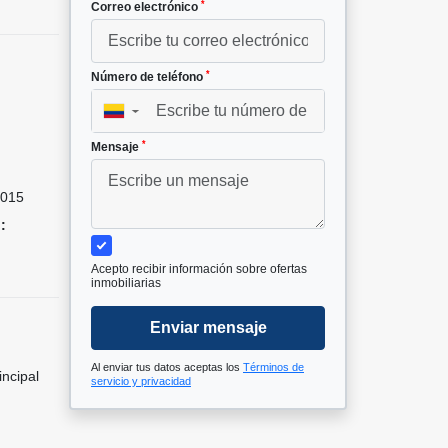
*
Correo electrónico
*
Número de teléfono
▼
²
*
Mensaje
015
:
Acepto recibir información sobre ofertas
inmobiliarias
Enviar mensaje
Al enviar tus datos aceptas los
Términos de
incipal
servicio y privacidad