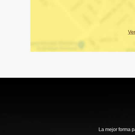
Ve
La mejor forma p