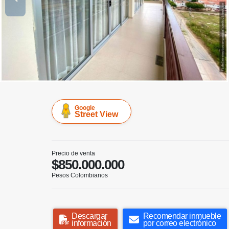
Google
Street View
Precio de venta
$850.000.000
Pesos Colombianos
Descargar
Recomendar inmueble
información
por correo electrónico