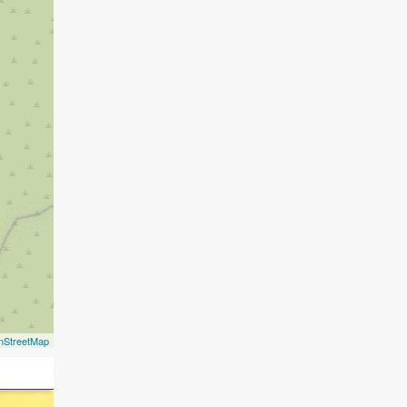
nStreetMap