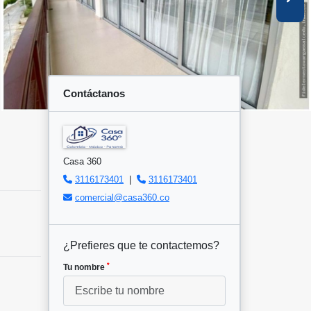
Contáctanos
Casa 360
3116173401
|
3116173401
comercial@casa360.co
¿Prefieres que te contactemos?
*
Tu nombre