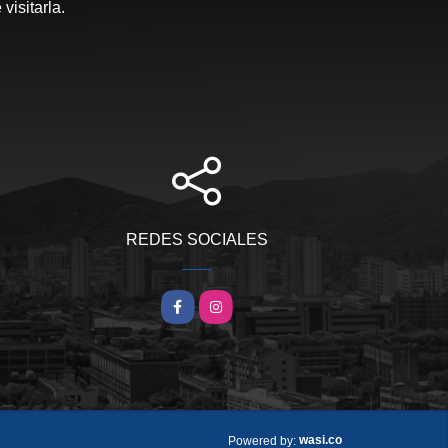
visitarla.
REDES SOCIALES
Facebook
Instagram
wasi.co
Powered by: