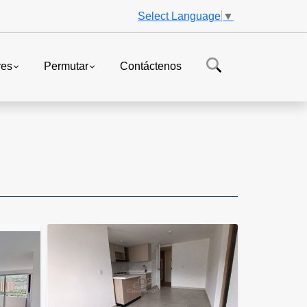
Select Language
▼
res
Permutar
Contáctenos