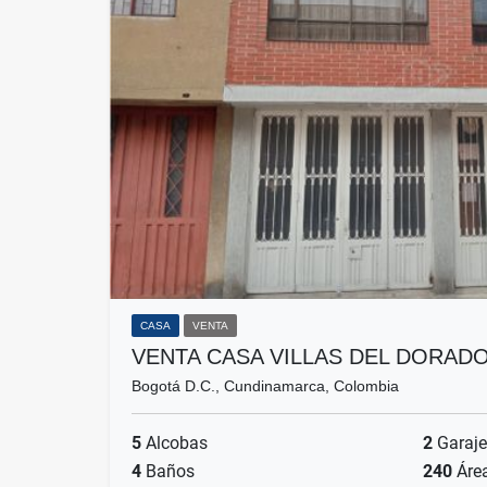
CASA
VENTA
VENTA CASA VILLAS DEL DORAD
Bogotá D.C., Cundinamarca, Colombia
5
Alcobas
2
Garaje
4
Baños
240
Áre