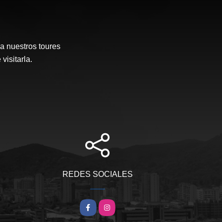
a nuestros toures
visitarla.
REDES SOCIALES
Facebook
Instagram