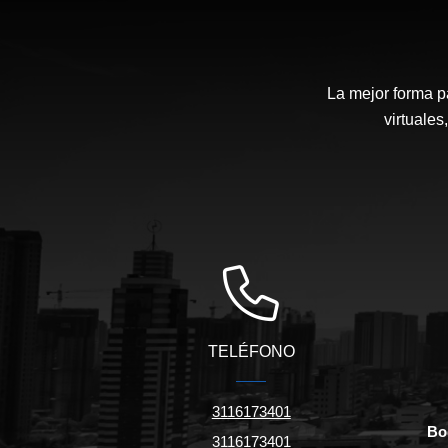
La mejor forma p
virtuales
TELÉFONO
3116173401
Bo
3116173401