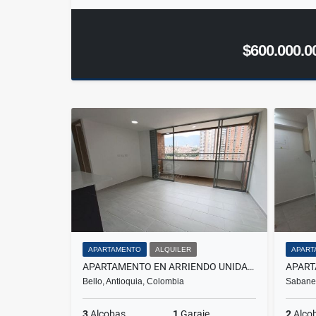
$600.000.0
APARTAMENTO
ALQUILER
APART
APARTAMENTO EN ARRIENDO UNIDAD DISTRITO PLAZA, BELLO
Bello, Antioquia, Colombia
Sabanet
3
Alcobas
1
Garaje
2
Alco