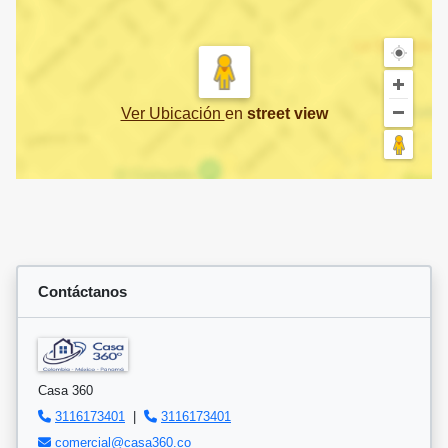
Ver Ubicación
en
street view
Contáctanos
Casa 360
3116173401
|
3116173401
comercial@casa360.co