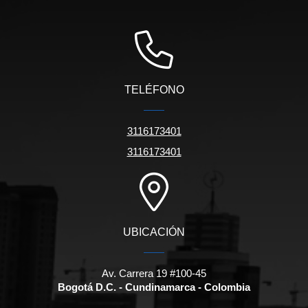
TELÉFONO
3116173401
3116173401
UBICACIÓN
Av. Carrera 19 #100-45
Bogotá D.C. - Cundinamarca - Colombia