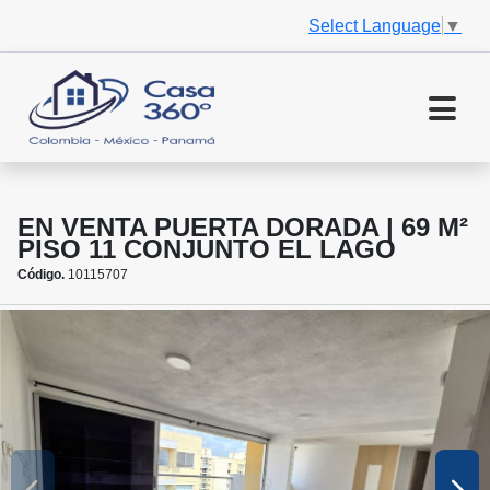
Select Language
▼
EN VENTA PUERTA DORADA | 69 M²
PISO 11 CONJUNTO EL LAGO
Código.
10115707