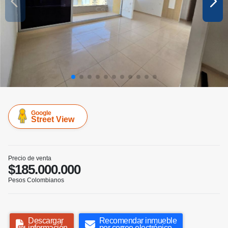
Google
Street View
Precio de venta
$185.000.000
Pesos Colombianos
Descargar
Recomendar inmueble
información
por correo electrónico