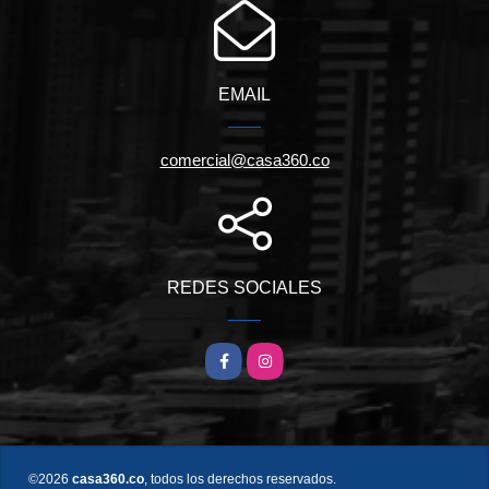
EMAIL
comercial@casa360.co
REDES SOCIALES
Facebook
Instagram
©2026
casa360.co
, todos los derechos reservados.