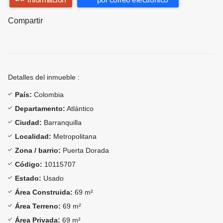
Compartir
Detalles del inmueble :
País:
Colombia
Departamento:
Atlántico
Ciudad:
Barranquilla
Localidad:
Metropolitana
Zona / barrio:
Puerta Dorada
Código:
10115707
Estado:
Usado
Área Construida:
69 m²
Área Terreno:
69 m²
Área Privada:
69 m²