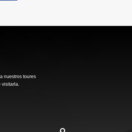
a nuestros toures
visitarla.