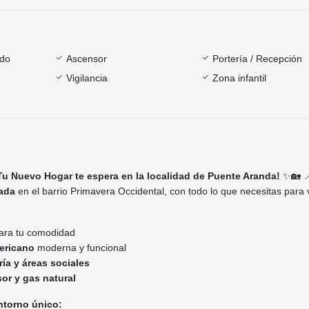
ado
Ascensor
Portería / Recepción
Vigilancia
Zona infantil
Tu Nuevo Hogar te espera en la localidad de Puente Aranda!
✨🏡 
iada
en el barrio Primavera Occidental, con todo lo que necesitas para v
ara tu comodidad
ericano
moderna y funcional
ía y áreas sociales
or y gas natural
ntorno único: