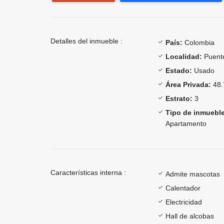
Detalles del inmueble :
País:
Colombia
Localidad:
Puent
Estado:
Usado
Área Privada:
48.
Estrato:
3
Tipo de inmueble
Apartamento
Características interna :
Admite mascotas
Calentador
Electricidad
Hall de alcobas