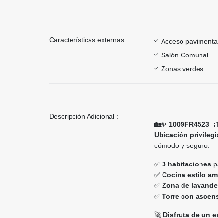
Características externas :
Acceso paviment
Salón Comunal
Zonas verdes
Descripción Adicional :
🏡✨ 1009FR4523
¡
Ubicación privileg
cómodo y seguro.
✅
3 habitaciones
p
✅
Cocina estilo am
✅
Zona de lavander
✅
Torre con ascens
🚀
Disfruta de un e