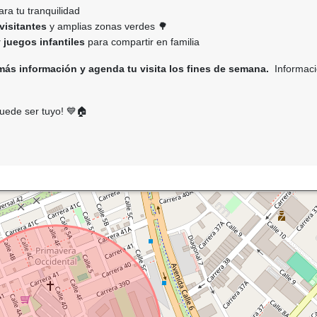
ra tu tranquilidad
visitantes
y amplias zonas verdes 🌳
juegos infantiles
para compartir en familia
ás información y agenda tu visita los fines de semana.
Informaci
uede ser tuyo! 💙🏠