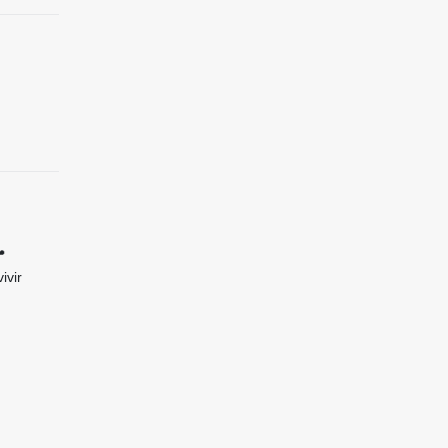

ivir