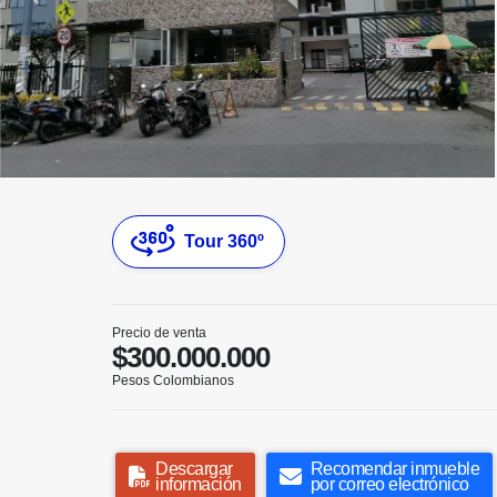
Tour 360º
Precio de venta
$300.000.000
Pesos Colombianos
Descargar
Recomendar inmueble
información
por correo electrónico