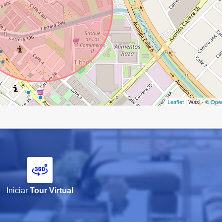
Leaflet
| Wasi - ©
Ope
Iniciar
Tour Virtual