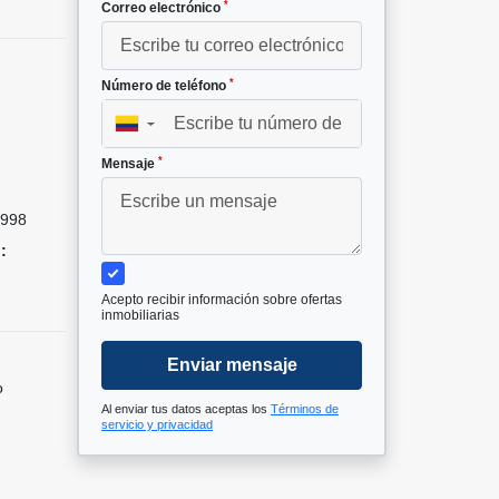
*
Correo electrónico
*
Número de teléfono
▼
*
Mensaje
998
:
Acepto recibir información sobre ofertas
inmobiliarias
Enviar mensaje
o
Al enviar tus datos aceptas los
Términos de
servicio y privacidad