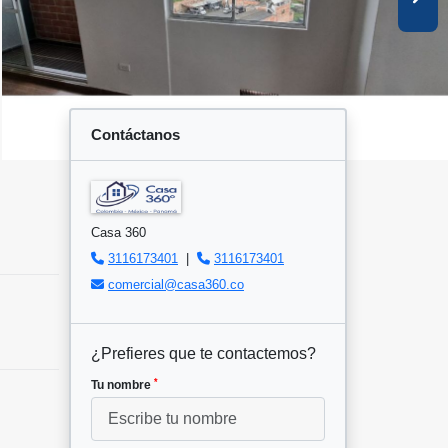
Contáctanos
Casa 360
3116173401
|
3116173401
comercial@casa360.co
¿Prefieres que te contactemos?
*
Tu nombre