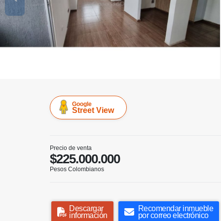
Google
Street View
Precio de venta
$225.000.000
Pesos Colombianos
Descargar
Recomendar inmueble
información
por correo electrónico