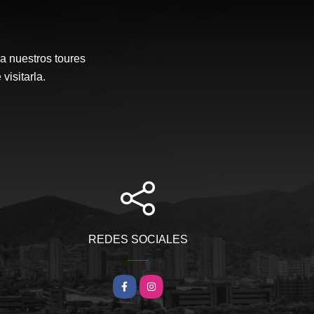
a nuestros toures
visitarla.
REDES SOCIALES
Facebook
Instagram