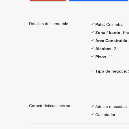
Detalles del inmueble :
País:
Colombia
Zona / barrio:
Pr
Área Construida:
Alcobas:
2
Pisos:
11
Tipo de negocio:
Características interna :
Admite mascotas
Calentador