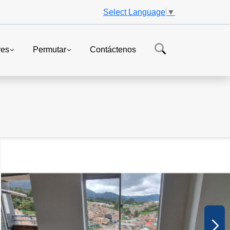
Select Language
▼
res
Permutar
Contáctenos