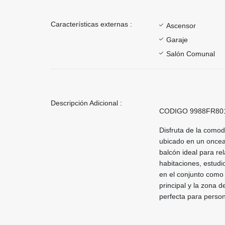
Características externas :
Ascensor
Garaje
Salón Comunal
Descripción Adicional :
CODIGO 9988FR80
Disfruta de la como
ubicado en un oncea
balcón ideal para re
habitaciones, estudi
en el conjunto como
principal y la zona 
perfecta para person