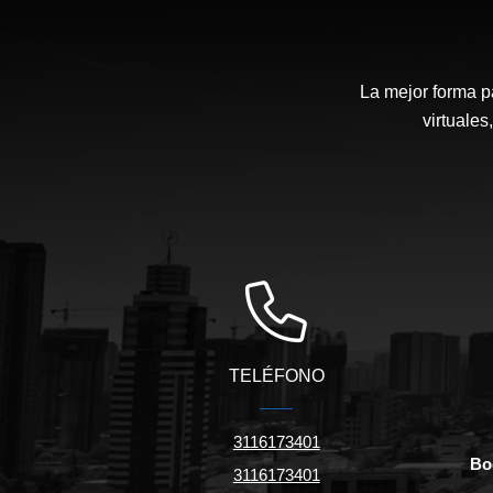
La mejor forma p
virtuales
TELÉFONO
3116173401
Bo
3116173401