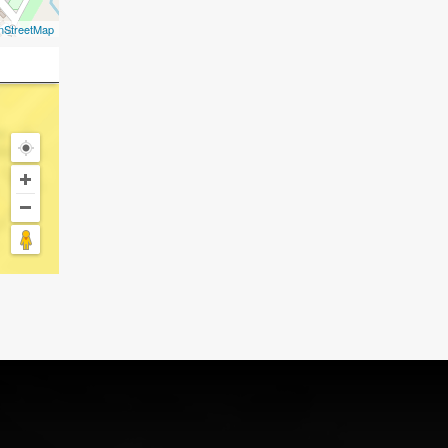
nStreetMap