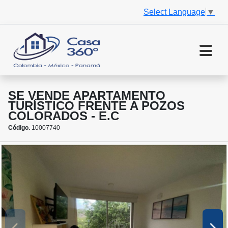
Select Language
▼
SE VENDE APARTAMENTO
TURÍSTICO FRENTE A POZOS
COLORADOS - E.C
Código.
10007740