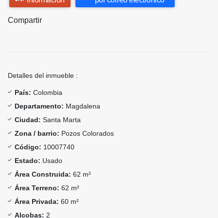
Compartir
Detalles del inmueble :
País:
Colombia
Departamento:
Magdalena
Ciudad:
Santa Marta
Zona / barrio:
Pozos Colorados
Código:
10007740
Estado:
Usado
Área Construida:
62 m²
Área Terreno:
62 m²
Área Privada:
60 m²
Alcobas:
2