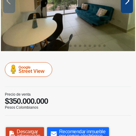
Google
Street View
Precio de venta
$350.000.000
Pesos Colombianos
Descargar
Recomendar inmueble
información
por correo electrónico