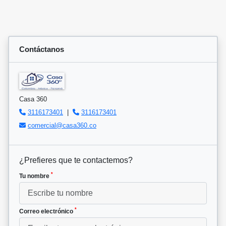
Contáctanos
Casa 360
3116173401
|
3116173401
comercial@casa360.co
¿Prefieres que te contactemos?
*
Tu nombre
*
Correo electrónico