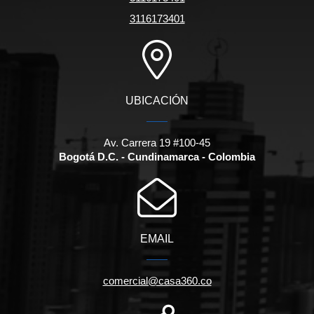
3116173401
UBICACIÓN
Av. Carrera 19 #100-45
Bogotá D.C. - Cundinamarca - Colombia
EMAIL
comercial@casa360.co