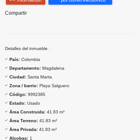
Compartir
Detalles del inmueble :
País:
Colombia
Departamento:
Magdalena
Ciudad:
Santa Marta
Zona / barrio:
Playa Salguero
Código:
9992385
Estado:
Usado
Área Construida:
41.83 m²
Área Terreno:
41.83 m²
Área Privada:
41.83 m²
Alcobas:
1