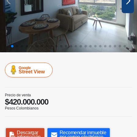
Google
Street View
Precio de venta
$420.000.000
Pesos Colombianos
Descargar
Recomendar inmueble
información
por correo electrónico