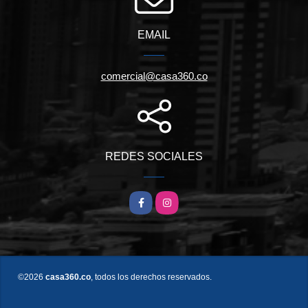
EMAIL
comercial@casa360.co
REDES SOCIALES
Facebook
Instagram
©2026
casa360.co
, todos los derechos reservados.