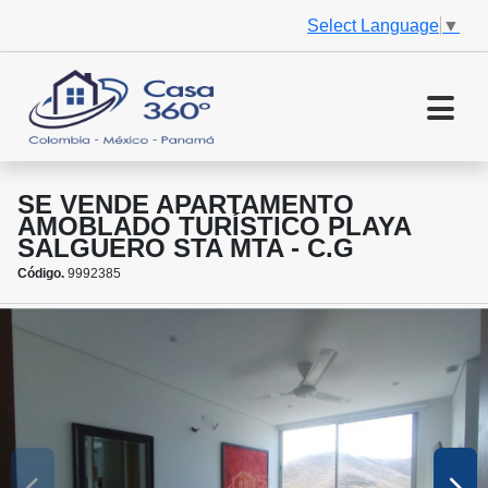
Select Language
▼
SE VENDE APARTAMENTO
AMOBLADO TURÍSTICO PLAYA
SALGUERO STA MTA - C.G
Código.
9992385