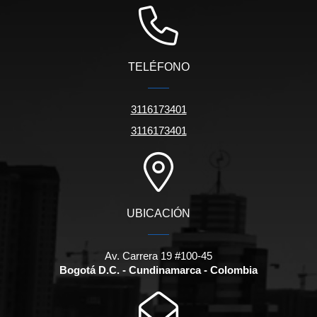
TELÉFONO
3116173401
3116173401
UBICACIÓN
Av. Carrera 19 #100-45
Bogotá D.C. - Cundinamarca - Colombia