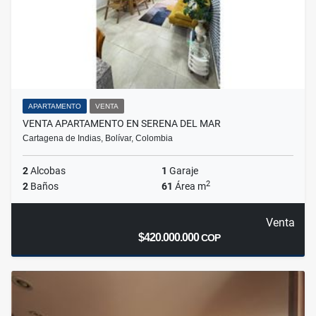
APARTAMENTO
VENTA
VENTA APARTAMENTO EN SERENA DEL MAR
Cartagena de Indias, Bolívar, Colombia
2
Alcobas
1
Garaje
2
2
Baños
61
Área m
Venta
$420.000.000
COP