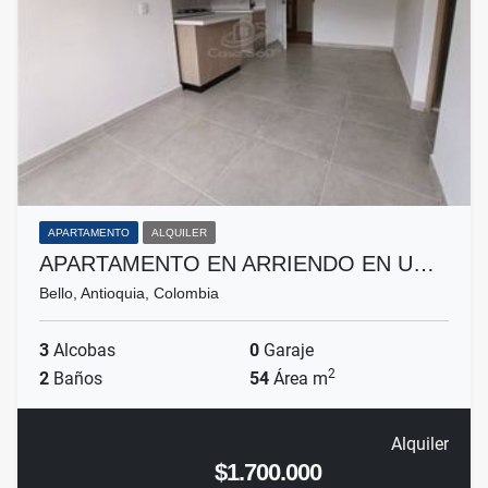
APARTAMENTO
ALQUILER
APARTAMENTO EN ARRIENDO EN U…
Bello, Antioquia, Colombia
3
Alcobas
0
Garaje
2
2
Baños
54
Área m
Alquiler
$1.700.000