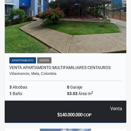
APARTAMENTO
VENTA
VENTA APARTAMENTO MULTIFAMILIARES CENTAUROS
Villavicencio, Meta, Colombia
3
Alcobas
0
Garaje
2
1
Baño
53.03
Área m
Venta
$140.000.000
COP