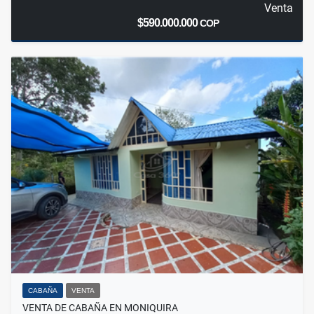
Venta
$590.000.000
COP
CABAÑA
VENTA
VENTA DE CABAÑA EN MONIQUIRA