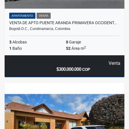
APARTAMENTO
VENTA
VENTA DE APTO PUENTE ARANDA PRIMAVERA OCCIDENT…
Bogotá D.C., Cundinamarca, Colombia
3
Alcobas
0
Garaje
2
1
Baño
52
Área m
Venta
$300.000.000
COP