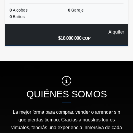
0
Alcobas
0
Garaje
0
Baños
Alquiler
$18.000.000
COP
QUIÉNES SOMOS
La mejor forma para comprar, vender o arrendar sin
que pierdas tiempo. Gracias a nuestros toures
virtuales, tendrás una experiencia inmersiva de cada