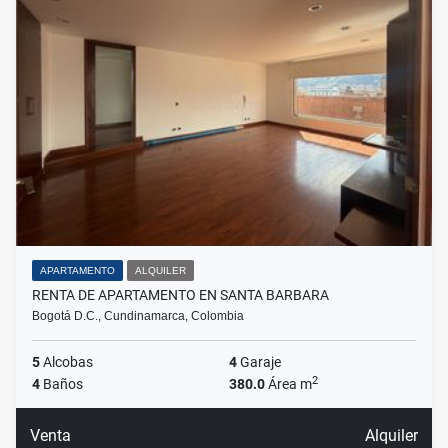
APARTAMENTO
ALQUILER
RENTA DE APARTAMENTO EN SANTA BARBARA
Bogotá D.C., Cundinamarca, Colombia
5
Alcobas
4
Garaje
2
4
Baños
380.0
Área m
Venta
Alquiler