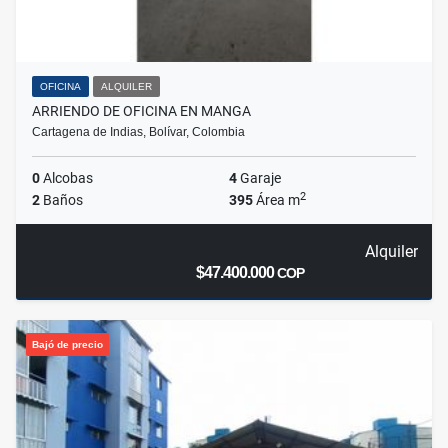
OFICINA
ALQUILER
ARRIENDO DE OFICINA EN MANGA
Cartagena de Indias, Bolívar, Colombia
0
Alcobas
4
Garaje
2
2
Baños
395
Área m
Alquiler
$47.400.000
COP
Bajó de precio