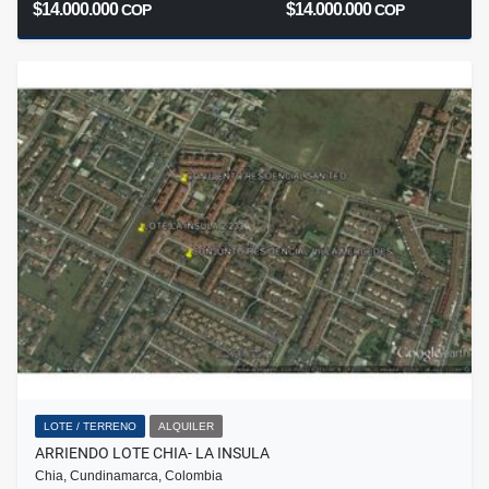
$14.000.000
$14.000.000
COP
COP
LOTE / TERRENO
ALQUILER
ARRIENDO LOTE CHIA- LA INSULA
Chia, Cundinamarca, Colombia