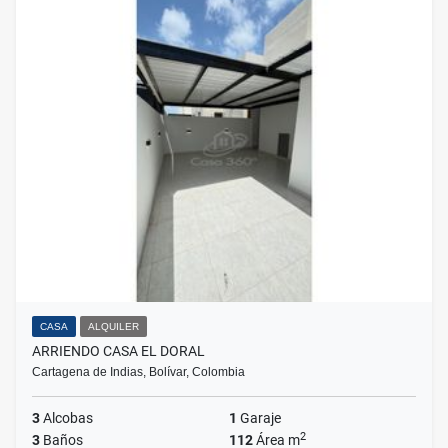
CASA
ALQUILER
ARRIENDO CASA EL DORAL
Cartagena de Indias, Bolívar, Colombia
3
Alcobas
1
Garaje
2
3
Baños
112
Área m