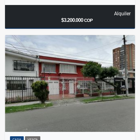
Alquiler
$3.200.000
COP
CASA
VENTA