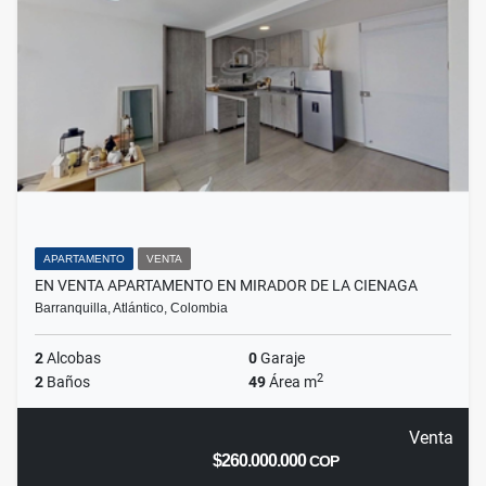
APARTAMENTO
VENTA
EN VENTA APARTAMENTO EN MIRADOR DE LA CIENAGA
Barranquilla, Atlántico, Colombia
2
Alcobas
0
Garaje
2
2
Baños
49
Área m
Venta
$260.000.000
COP