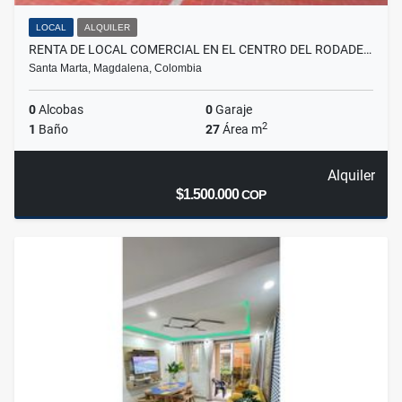
LOCAL
ALQUILER
RENTA DE LOCAL COMERCIAL EN EL CENTRO DEL RODADE…
Santa Marta, Magdalena, Colombia
0
Alcobas
0
Garaje
2
1
Baño
27
Área m
Alquiler
$1.500.000
COP