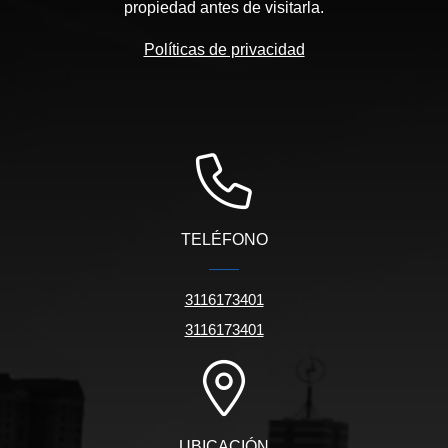
propiedad antes de visitarla.
Políticas de privacidad
TELÉFONO
3116173401
3116173401
UBICACIÓN