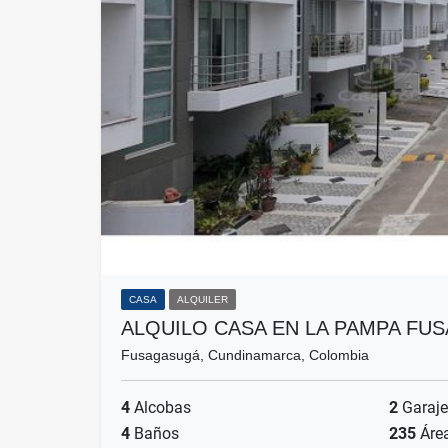
CASA
ALQUILER
ALQUILO CASA EN LA PAMPA FU
Fusagasugá, Cundinamarca, Colombia
4
Alcobas
2
Garaje
4
Baños
235
Áre