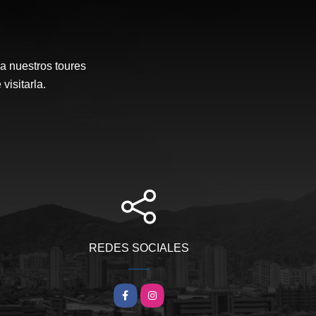
a nuestros toures
visitarla.
REDES SOCIALES
Facebook
Instagram