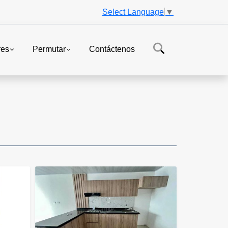
Select Language
▼
res
Permutar
Contáctenos