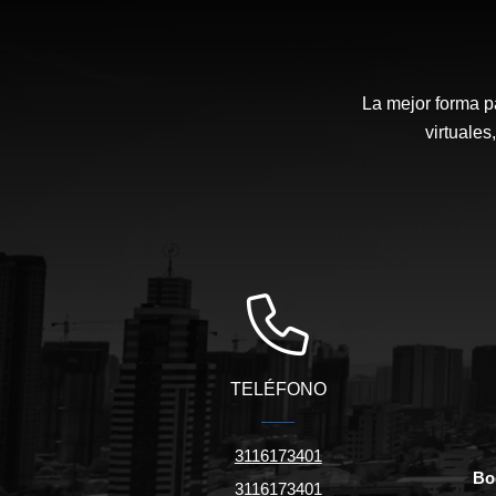
La mejor forma p
virtuales
TELÉFONO
3116173401
Bo
3116173401