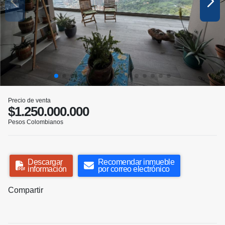
Precio de venta
$1.250.000.000
Pesos Colombianos
Descargar
Recomendar inmueble
información
por correo electrónico
Compartir