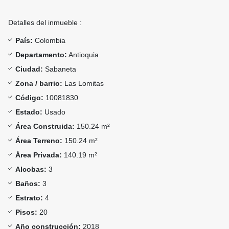
Detalles del inmueble :
País:
Colombia
Departamento:
Antioquia
Ciudad:
Sabaneta
Zona / barrio:
Las Lomitas
Código:
10081830
Estado:
Usado
Área Construida:
150.24 m²
Área Terreno:
150.24 m²
Área Privada:
140.19 m²
Alcobas:
3
Baños:
3
Estrato:
4
Pisos:
20
Año construcción:
2018