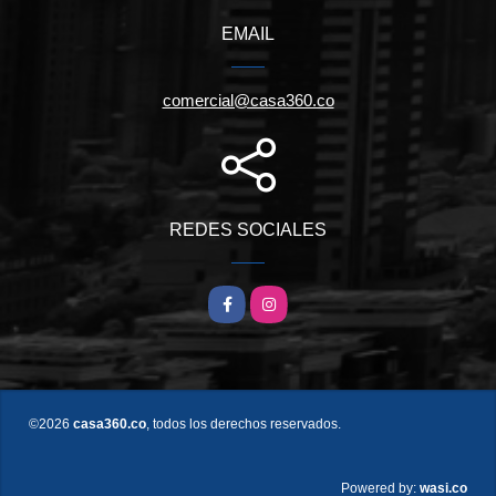
EMAIL
comercial@casa360.co
REDES SOCIALES
Facebook
Instagram
©2026
casa360.co
, todos los derechos reservados.
wasi.co
Powered by: