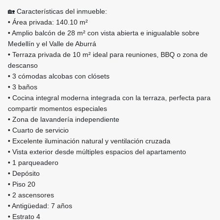
🏡 Características del inmueble:
• Área privada: 140.10 m²
• Amplio balcón de 28 m² con vista abierta e inigualable sobre
Medellín y el Valle de Aburrá
• Terraza privada de 10 m² ideal para reuniones, BBQ o zona de
descanso
• 3 cómodas alcobas con clósets
• 3 baños
• Cocina integral moderna integrada con la terraza, perfecta para
compartir momentos especiales
• Zona de lavandería independiente
• Cuarto de servicio
• Excelente iluminación natural y ventilación cruzada
• Vista exterior desde múltiples espacios del apartamento
• 1 parqueadero
• Depósito
• Piso 20
• 2 ascensores
• Antigüedad: 7 años
• Estrato 4