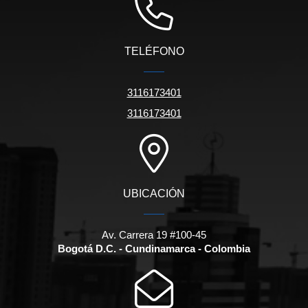
TELÉFONO
3116173401
3116173401
UBICACIÓN
Av. Carrera 19 #100-45
Bogotá D.C. - Cundinamarca - Colombia