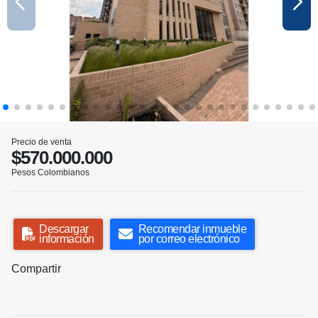
Precio de venta
$570.000.000
Pesos Colombianos
Descargar
Recomendar inmueble
información
por correo electrónico
Compartir