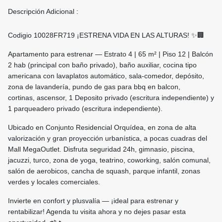
Descripción Adicional :
Codigio 10028FR719 ¡ESTRENA VIDA EN LAS ALTURAS! ✨🏢
Apartamento para estrenar — Estrato 4 | 65 m² | Piso 12 | Balcón
2 hab (principal con baño privado), baño auxiliar, cocina tipo
americana con lavaplatos automático, sala-comedor, depósito,
zona de lavandería, pundo de gas para bbq en balcon,
cortinas, ascensor, 1 Deposito privado (escritura independiente) y
1 parqueadero privado (escritura independiente).
Ubicado en Conjunto Residencial Orquídea, en zona de alta
valorización y gran proyección urbanística, a pocas cuadras del
Mall MegaOutlet. Disfruta seguridad 24h, gimnasio, piscina,
jacuzzi, turco, zona de yoga, teatrino, coworking, salón comunal,
salón de aerobicos, cancha de squash, parque infantil, zonas
verdes y locales comerciales.
Invierte en confort y plusvalía — ¡ideal para estrenar y
rentabilizar! Agenda tu visita ahora y no dejes pasar esta