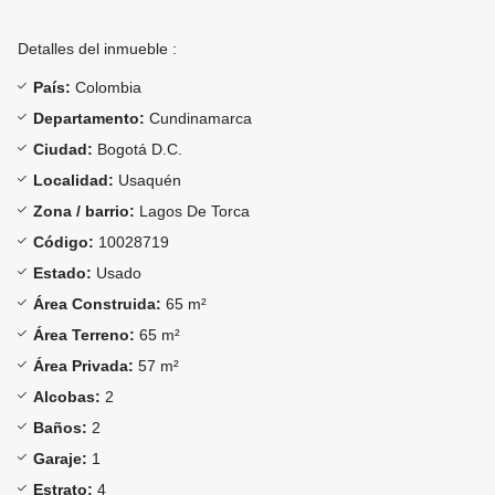
Detalles del inmueble :
País:
Colombia
Departamento:
Cundinamarca
Ciudad:
Bogotá D.C.
Localidad:
Usaquén
Zona / barrio:
Lagos De Torca
Código:
10028719
Estado:
Usado
Área Construida:
65 m²
Área Terreno:
65 m²
Área Privada:
57 m²
Alcobas:
2
Baños:
2
Garaje:
1
Estrato:
4