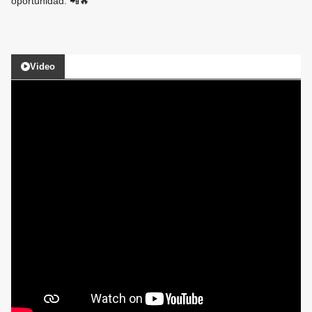
oportunidad. 📲🔥
Video