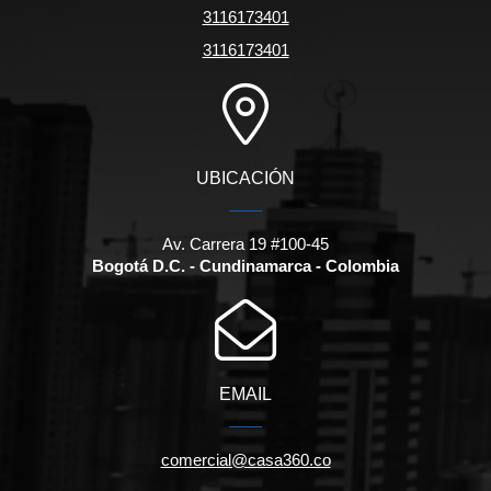
3116173401
3116173401
UBICACIÓN
Av. Carrera 19 #100-45
Bogotá D.C. - Cundinamarca - Colombia
EMAIL
comercial@casa360.co