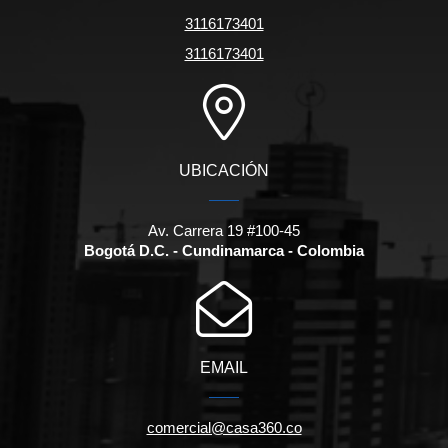
3116173401
3116173401
UBICACIÓN
Av. Carrera 19 #100-45
Bogotá D.C. - Cundinamarca - Colombia
EMAIL
comercial@casa360.co