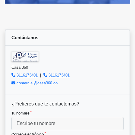
Contáctanos
Casa 360
3116173401
|
3116173401
comercial@casa360.co
¿Prefieres que te contactemos?
*
Tu nombre
*
Correo electrónico