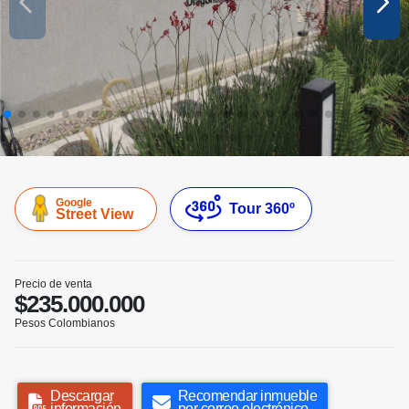
Google
Tour 360º
Street View
Precio de venta
$235.000.000
Pesos Colombianos
Descargar
Recomendar inmueble
información
por correo electrónico