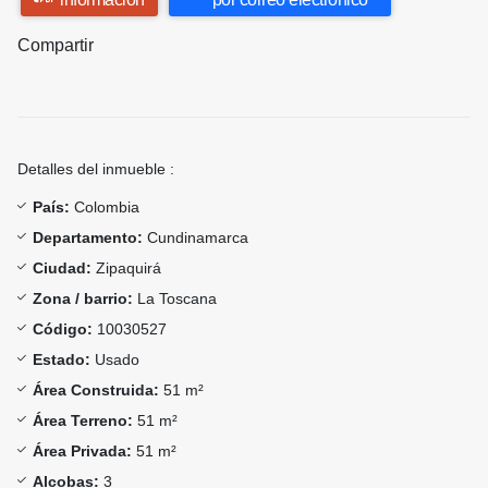
Compartir
Detalles del inmueble :
País:
Colombia
Departamento:
Cundinamarca
Ciudad:
Zipaquirá
Zona / barrio:
La Toscana
Código:
10030527
Estado:
Usado
Área Construida:
51 m²
Área Terreno:
51 m²
Área Privada:
51 m²
Alcobas:
3