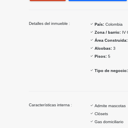
Detalles del inmueble :
País:
Colombia
Zona / barrio:
IV 
Área Construida:
Alcobas:
3
Pisos:
5
Tipo de negocio:
Características interna :
Admite mascotas
Clósets
Gas domiciliario