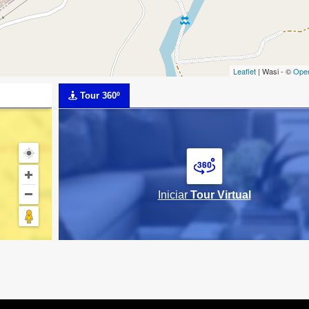
Leaflet
| Wasi - ©
Ope
Tour 360º
Iniciar
Tour Virtual