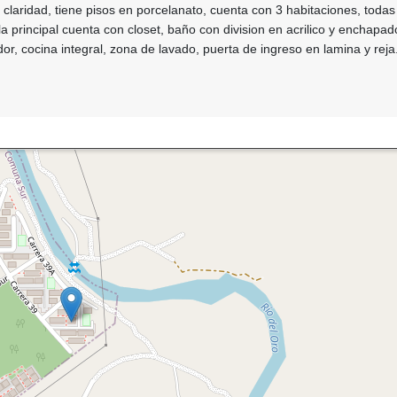
 claridad, tiene pisos en porcelanato, cuenta con 3 habitaciones, toda
a principal cuenta con closet, baño con division en acrilico y enchapad
dor, cocina integral, zona de lavado, puerta de ingreso en lamina y reja