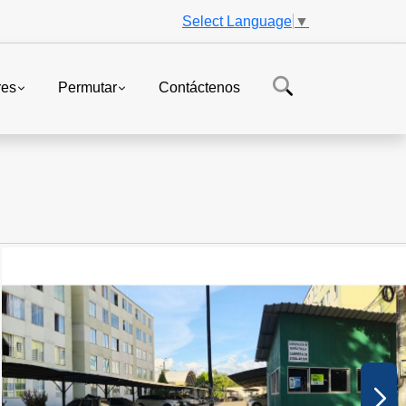
Select Language
▼
res
Permutar
Contáctenos