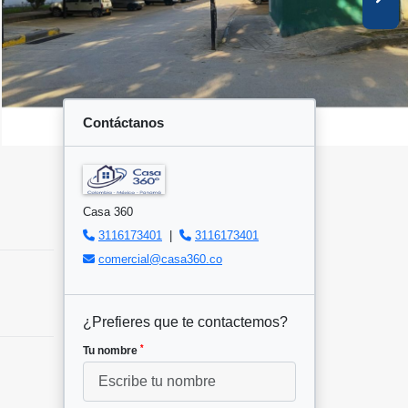
Contáctanos
Casa 360
3116173401
|
3116173401
comercial@casa360.co
¿Prefieres que te contactemos?
*
Tu nombre