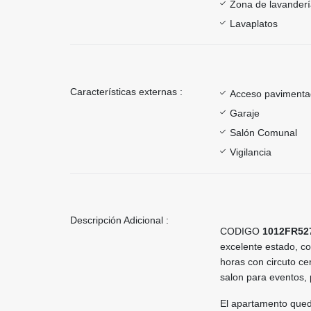
Zona de lavander
Lavaplatos
Características externas :
Acceso paviment
Garaje
Salón Comunal
Vigilancia
Descripción Adicional :
CODIGO
1012FR52
excelente estado, co
horas con circuto ce
salon para eventos, 
El apartamento queda