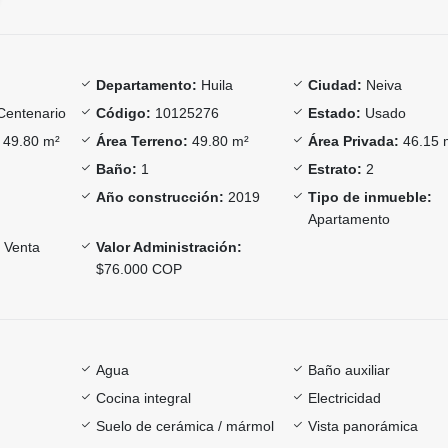
Departamento:
Huila
Ciudad:
Neiva
Centenario
Código:
10125276
Estado:
Usado
49.80 m²
Área Terreno:
49.80 m²
Área Privada:
46.15 
Baño:
1
Estrato:
2
Año construcción:
2019
Tipo de inmueble:
Apartamento
Venta
Valor Administración:
$76.000 COP
Agua
Baño auxiliar
Cocina integral
Electricidad
Suelo de cerámica / mármol
Vista panorámica