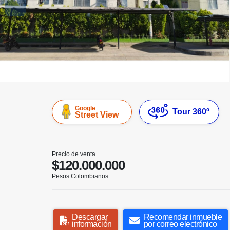
Google
Tour 360º
Street View
Precio de venta
$120.000.000
Pesos Colombianos
Descargar
Recomendar inmueble
información
por correo electrónico