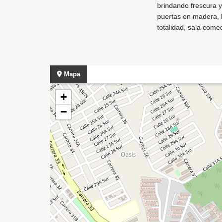
brindando frescura y
puertas en madera, l
totalidad, sala come
Mapa
+
−