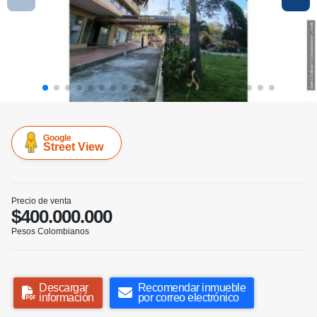
Google
Street View
Precio de venta
$400.000.000
Pesos Colombianos
Descargar
Recomendar inmueble
información
por correo electrónico