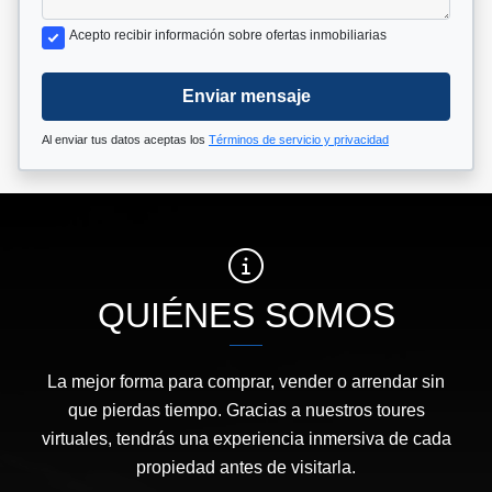
Acepto recibir información sobre ofertas inmobiliarias
Enviar mensaje
Al enviar tus datos aceptas los
Términos de servicio y privacidad
QUIÉNES SOMOS
La mejor forma para comprar, vender o arrendar sin
que pierdas tiempo. Gracias a nuestros toures
virtuales, tendrás una experiencia inmersiva de cada
propiedad antes de visitarla.