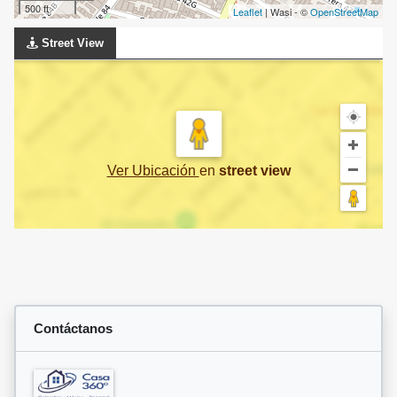
500 ft
Leaflet
| Wasi - ©
OpenStreetMap
Street View
Ver Ubicación
en
street view
Contáctanos