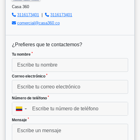
Casa 360
3116173401
|
3116173401
comercial@casa360.co
¿Prefieres que te contactemos?
*
Tu nombre
*
Correo electrónico
*
Número de teléfono
▼
*
Mensaje