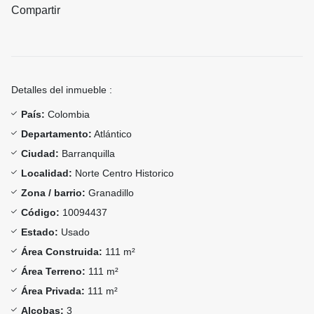
Compartir
Detalles del inmueble :
País:
Colombia
Departamento:
Atlántico
Ciudad:
Barranquilla
Localidad:
Norte Centro Historico
Zona / barrio:
Granadillo
Código:
10094437
Estado:
Usado
Área Construida:
111 m²
Área Terreno:
111 m²
Área Privada:
111 m²
Alcobas:
3