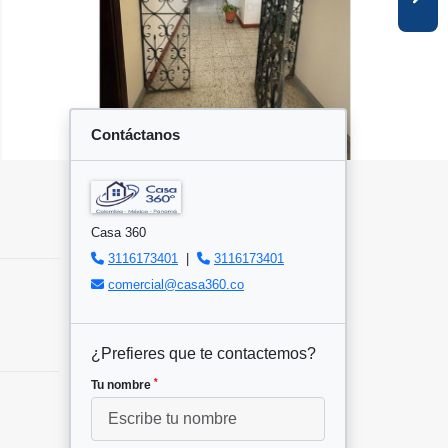
Contáctanos
Casa 360
3116173401
|
3116173401
comercial@casa360.co
¿Prefieres que te contactemos?
*
Tu nombre