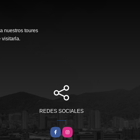
a nuestros toures
visitarla.
REDES SOCIALES
Facebook
Instagram