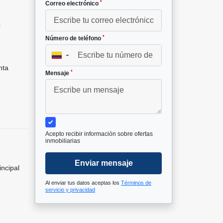
*
Correo electrónico
²
*
Número de teléfono
▼
nta
*
Mensaje
Acepto recibir información sobre ofertas
inmobiliarias
Enviar mensaje
incipal
Al enviar tus datos aceptas los
Términos de
servicio y privacidad