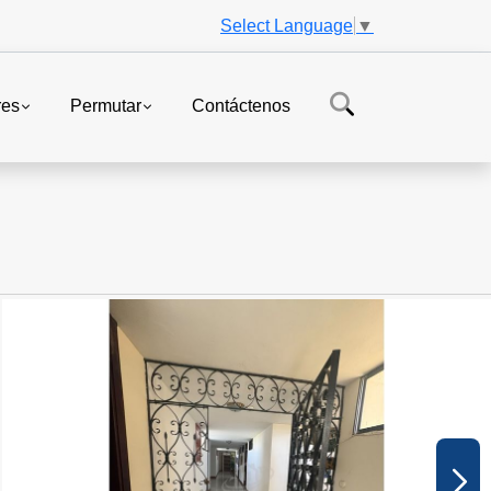
Select Language
▼
res
Permutar
Contáctenos