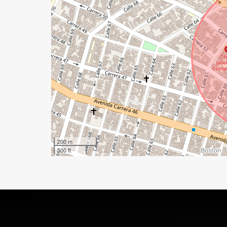
200 m
500 ft