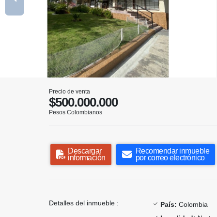
Precio de venta
$500.000.000
Pesos Colombianos
Descargar
Recomendar inmueble
información
por correo electrónico
Detalles del inmueble :
País:
Colombia