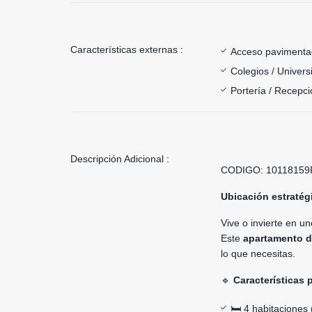
Características externas :
Acceso paviment
Colegios / Univer
Portería / Recepci
Descripción Adicional :
CODIGO: 1011815
Ubicación estratég
Vive o invierte en un
Este
apartamento d
lo que necesitas.
🔹
Características 
🛏️ 4 habitaciones 