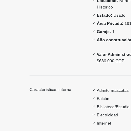
Localidad:
Norte 
Historico
Estado:
Usado
Área Privada:
191
Garaje:
1
Año construcció
Valor Administra
$686.000 COP
Características interna :
Admite mascotas
Balcón
Biblioteca/Estudio
Electricidad
Internet