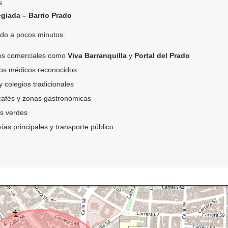
s
egiada – Barrio Prado
todo a pocos minutos:
ros comerciales como
Viva Barranquilla
y
Portal del Prado
tros médicos reconocidos
 colegios tradicionales
 cafés y zonas gastronómicas
s verdes
vías principales y transporte público