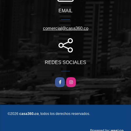
EMAIL
comercial@casa360.co
REDES SOCIALES
Facebook
Instagram
©2026
casa360.co
, todos los derechos reservados.
wasi.co
Powered by: