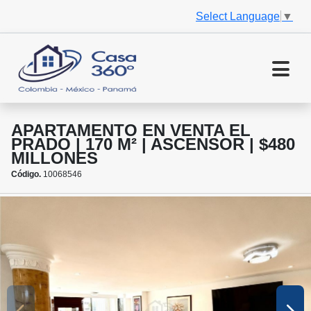
Select Language
▼
APARTAMENTO EN VENTA EL
PRADO | 170 M² | ASCENSOR | $480
MILLONES
Código.
10068546