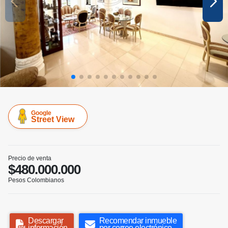
Google
Street View
Precio de venta
$480.000.000
Pesos Colombianos
Descargar
Recomendar inmueble
información
por correo electrónico