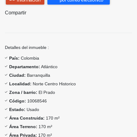
Compartir
Detalles del inmueble :
País:
Colombia
Departamento:
Atlántico
Ciudad:
Barranquilla
Localidad:
Norte Centro Historico
Zona / barrio:
El Prado
Código:
10068546
Estado:
Usado
Área Construida:
170 m²
Área Terreno:
170 m²
Área Privada:
170 m²