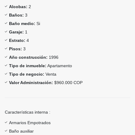
Alcobas:
2
Baños:
3
Baño medio:
Si
Garaje:
1
Estrato:
4
Pisos:
3
Año construcción:
1996
Tipo de inmueble:
Apartamento
Tipo de negocio:
Venta
Valor Administración:
$960.000 COP
Características interna :
Armarios Empotrados
Baño auxiliar