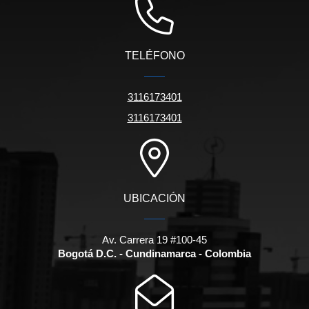
TELÉFONO
3116173401
3116173401
UBICACIÓN
Av. Carrera 19 #100-45
Bogotá D.C. - Cundinamarca - Colombia