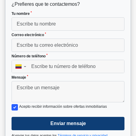
¿Prefieres que te contactemos?
*
Tu nombre
*
Correo electrónico
*
Número de teléfono
▼
*
Mensaje
Acepto recibir información sobre ofertas inmobiliarias
Enviar mensaje
Al enviar tus datos aceptas los
Términos de servicio y privacidad