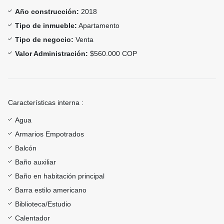
Año construcción:
2018
Tipo de inmueble:
Apartamento
Tipo de negocio:
Venta
Valor Administración:
$560.000 COP
Características interna :
Agua
Armarios Empotrados
Balcón
Baño auxiliar
Baño en habitación principal
Barra estilo americano
Biblioteca/Estudio
Calentador