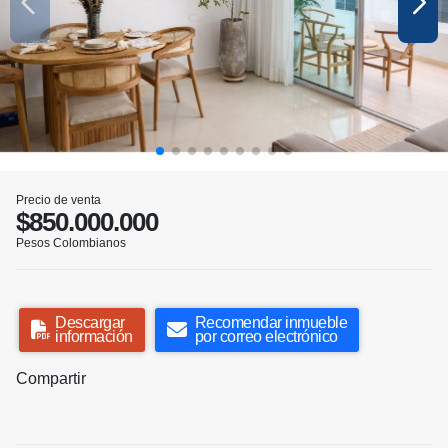
Precio de venta
$850.000.000
Pesos Colombianos
Descargar
Recomendar inmueble
información
por correo electrónico
Compartir