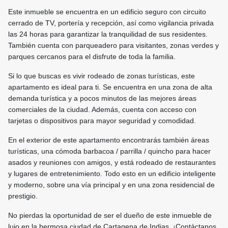
Este inmueble se encuentra en un edificio seguro con circuito
cerrado de TV, portería y recepción, así como vigilancia privada
las 24 horas para garantizar la tranquilidad de sus residentes.
También cuenta con parqueadero para visitantes, zonas verdes y
parques cercanos para el disfrute de toda la familia.
Si lo que buscas es vivir rodeado de zonas turísticas, este
apartamento es ideal para ti. Se encuentra en una zona de alta
demanda turística y a pocos minutos de las mejores áreas
comerciales de la ciudad. Además, cuenta con acceso con
tarjetas o dispositivos para mayor seguridad y comodidad.
En el exterior de este apartamento encontrarás también áreas
turísticas, una cómoda barbacoa / parrilla / quincho para hacer
asados y reuniones con amigos, y está rodeado de restaurantes
y lugares de entretenimiento. Todo esto en un edificio inteligente
y moderno, sobre una vía principal y en una zona residencial de
prestigio.
No pierdas la oportunidad de ser el dueño de este inmueble de
lujo en la hermosa ciudad de Cartagena de Indias. ¡Contáctanos