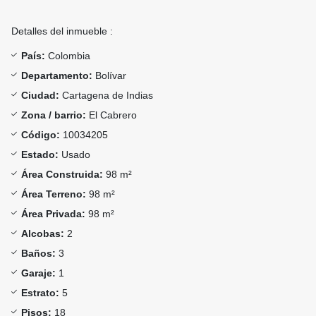
Detalles del inmueble :
País:
Colombia
Departamento:
Bolívar
Ciudad:
Cartagena de Indias
Zona / barrio:
El Cabrero
Código:
10034205
Estado:
Usado
Área Construida:
98 m²
Área Terreno:
98 m²
Área Privada:
98 m²
Alcobas:
2
Baños:
3
Garaje:
1
Estrato:
5
Pisos:
18