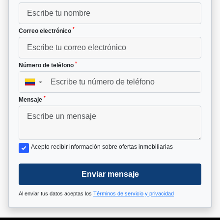
*
Correo electrónico
*
Número de teléfono
▼
*
Mensaje
Acepto recibir información sobre ofertas inmobiliarias
Enviar mensaje
Al enviar tus datos aceptas los
Términos de servicio y privacidad