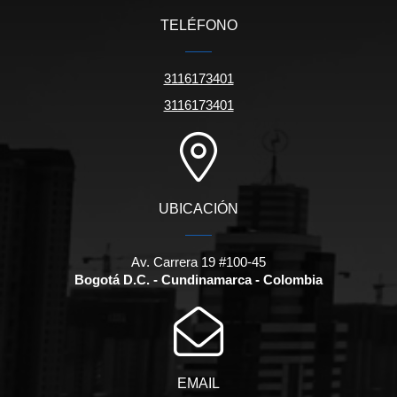
TELÉFONO
3116173401
3116173401
UBICACIÓN
Av. Carrera 19 #100-45
Bogotá D.C. - Cundinamarca - Colombia
EMAIL