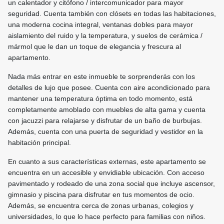
un calentador y citófono / intercomunicador para mayor
seguridad. Cuenta también con clósets en todas las habitaciones,
una moderna cocina integral, ventanas dobles para mayor
aislamiento del ruido y la temperatura, y suelos de cerámica /
mármol que le dan un toque de elegancia y frescura al
apartamento.
Nada más entrar en este inmueble te sorprenderás con los
detalles de lujo que posee. Cuenta con aire acondicionado para
mantener una temperatura óptima en todo momento, está
completamente amoblado con muebles de alta gama y cuenta
con jacuzzi para relajarse y disfrutar de un baño de burbujas.
Además, cuenta con una puerta de seguridad y vestidor en la
habitación principal.
En cuanto a sus características externas, este apartamento se
encuentra en un accesible y envidiable ubicación. Con acceso
pavimentado y rodeado de una zona social que incluye ascensor,
gimnasio y piscina para disfrutar en tus momentos de ocio.
Además, se encuentra cerca de zonas urbanas, colegios y
universidades, lo que lo hace perfecto para familias con niños.