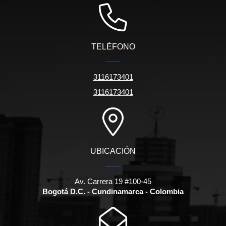
TELÉFONO
3116173401
3116173401
UBICACIÓN
Av. Carrera 19 #100-45
Bogotá D.C. - Cundinamarca - Colombia