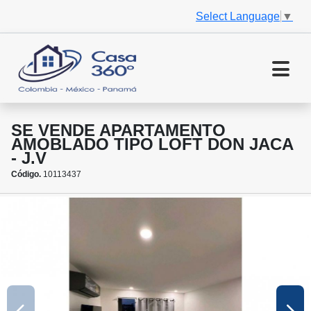
Select Language
▼
SE VENDE APARTAMENTO
AMOBLADO TIPO LOFT DON JACA
- J.V
Código.
10113437