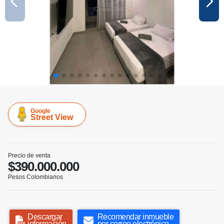
Google
Street View
Precio de venta
$390.000.000
Pesos Colombianos
Descargar
Recomendar inmueble
información
por correo electrónico