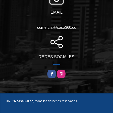
EMAIL
comercial@casa360.co
REDES SOCIALES
Facebook
Instagram
©2026
casa360.co
, todos los derechos reservados.