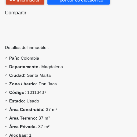
Compartir
Detalles del inmueble :
País:
Colombia
Departamento:
Magdalena
Ciudad:
Santa Marta
Zona / barrio:
Don Jaca
Código:
10113437
Estado:
Usado
Área Construida:
37 m²
Área Terreno:
37 m²
Área Privada:
37 m²
Alcobas:
1