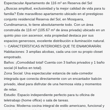
​Espectacular Apartamento de 116 m² en Reserva del Sol
​¿Buscas amplitud, exclusividad y la mejor calidad de vida para tu
familia? Este maravilloso apartamento ubicado en el prestigioso
conjunto residencial Reserva del Sol, en Mosquera,
Cundinamarca, lo tiene absolutamente todo. Con un área
construida de 116 m² (105.67 m² de área privada) ubicado en un
quinto piso con ascensor, esta propiedad destaca por sus
espacios generosos, excelente distribución e iluminación natural.
​✨ CARACTERÍSTICAS INTERIORES QUE TE ENAMORARÁN:
​Habitaciones: 3 amplias alcobas, cada una con su propio closet
empotrado.
​Baños: ¡Comodidad total! Cuenta con 3 baños privados y 1 baño
social (4 baños en total).
​Zona Social: Una espectacular estancia de sala-comedor
integrada que conecta directamente con un encantador balcón
privado, ideal para disfrutar de una hermosa vista y momentos
de relax.
​Estudio: Espacio independiente perfecto para tu oficina de
teletrabajo (home office) o sala de tareas.
​Cocina: Moderna cocina integral de estilo americano, funcional y