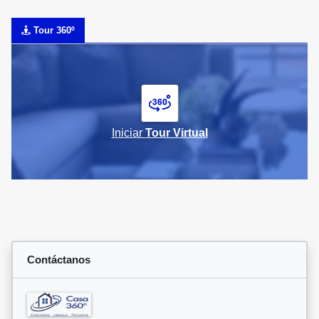
Tour 360º
Iniciar
Tour Virtual
Contáctanos