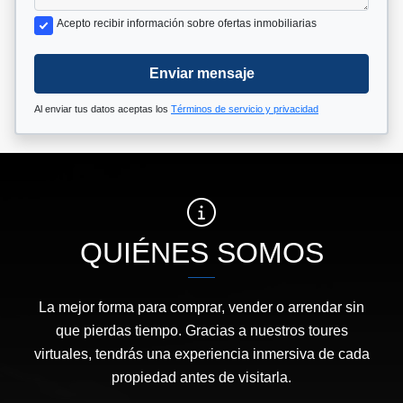
Acepto recibir información sobre ofertas inmobiliarias
Enviar mensaje
Al enviar tus datos aceptas los
Términos de servicio y privacidad
QUIÉNES SOMOS
La mejor forma para comprar, vender o arrendar sin
que pierdas tiempo. Gracias a nuestros toures
virtuales, tendrás una experiencia inmersiva de cada
propiedad antes de visitarla.