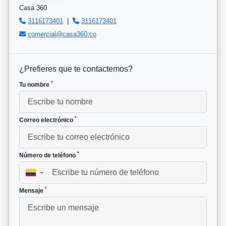
Casa 360
3116173401
|
3116173401
comercial@casa360.co
¿Prefieres que te contactemos?
*
Tu nombre
*
Correo electrónico
*
Número de teléfono
▼
*
Mensaje