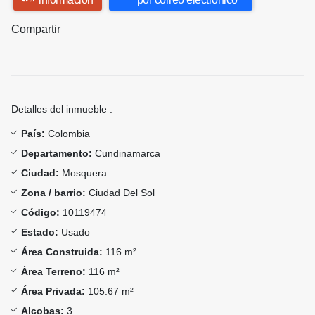
Compartir
Detalles del inmueble :
País:
Colombia
Departamento:
Cundinamarca
Ciudad:
Mosquera
Zona / barrio:
Ciudad Del Sol
Código:
10119474
Estado:
Usado
Área Construida:
116 m²
Área Terreno:
116 m²
Área Privada:
105.67 m²
Alcobas:
3