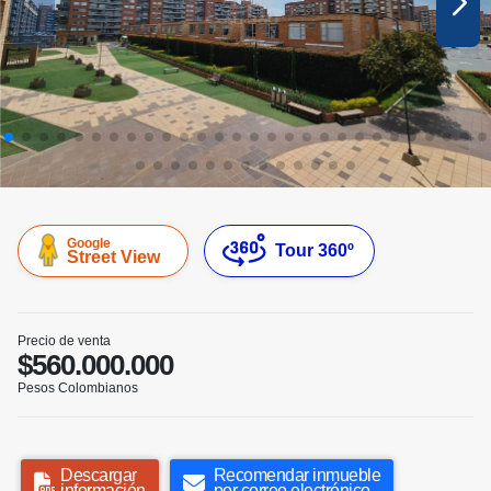
Google
Tour 360º
Street View
Precio de venta
$560.000.000
Pesos Colombianos
Descargar
Recomendar inmueble
información
por correo electrónico