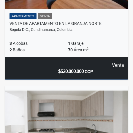
APARTAMENTO
VENTA
VENTA DE APARTAMENTO EN LA GRANJA NORTE
Bogotá D.C., Cundinamarca, Colombia
3
Alcobas
1
Garaje
2
2
Baños
70
Área m
Venta
$520.000.000
COP