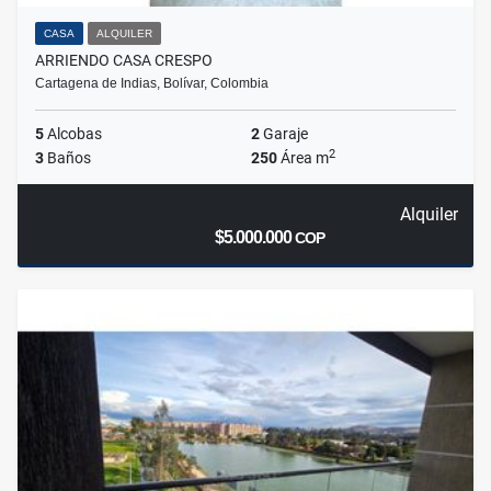
CASA
ALQUILER
ARRIENDO CASA CRESPO
Cartagena de Indias, Bolívar, Colombia
5
Alcobas
2
Garaje
2
3
Baños
250
Área m
Alquiler
$5.000.000
COP