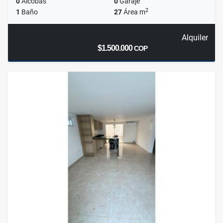
0
Alcobas
0
Garaje
2
1
Baño
27
Área m
Alquiler
$1.500.000
COP