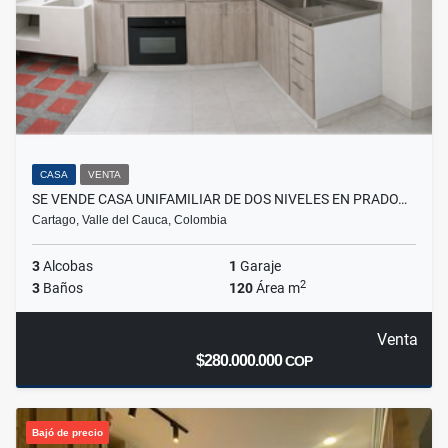
CASA
VENTA
SE VENDE CASA UNIFAMILIAR DE DOS NIVELES EN PRADO…
Cartago, Valle del Cauca, Colombia
3
Alcobas
1
Garaje
2
3
Baños
120
Área m
Venta
$280.000.000
COP
Bajó de precio