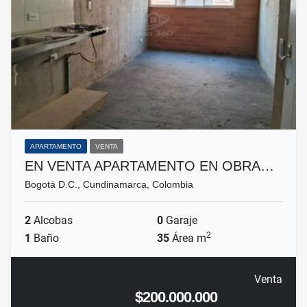
APARTAMENTO
VENTA
EN VENTA APARTAMENTO EN OBRA…
Bogotá D.C., Cundinamarca, Colombia
2
Alcobas
0
Garaje
2
1
Baño
35
Área m
Venta
$200.000.000