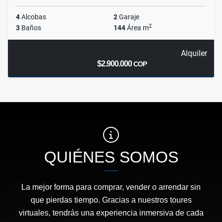
4
Alcobas
2
Garaje
2
3
Baños
144
Área m
Alquiler
$2.900.000
COP
QUIÉNES SOMOS
La mejor forma para comprar, vender o arrendar sin
que pierdas tiempo. Gracias a nuestros toures
virtuales, tendrás una experiencia inmersiva de cada