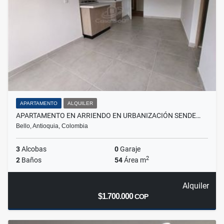
APARTAMENTO
ALQUILER
APARTAMENTO EN ARRIENDO EN URBANIZACIÓN SENDE…
Bello, Antioquia, Colombia
3
Alcobas
0
Garaje
2
2
Baños
54
Área m
Alquiler
$1.700.000
COP