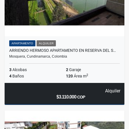
APARTAMENTO
ALQUILER
ARRIENDO HERMOSO APARTAMENTO EN RESERVA DEL S…
Mosquera, Cundinamarca, Colombia
3
Alcobas
2
Garaje
2
4
Baños
120
Área m
Alquiler
$3.110.000
COP