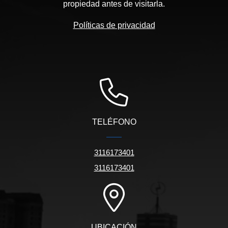
propiedad antes de visitarla.
Políticas de privacidad
TELÉFONO
3116173401
3116173401
UBICACIÓN