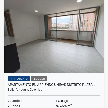
APARTAMENTO
ALQUILER
APARTAMENTO EN ARRIENDO UNIDAD DISTRITO PLAZA,…
Bello, Antioquia, Colombia
3
Alcobas
1
Garaje
2
2
Baños
76
Área m