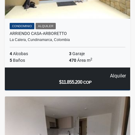
CONDOMINIO
ALQUILER
ARRIENDO CASA-ARBORETTO
La Calera, Cundinamarca, Colombia
4
Alcobas
3
Garaje
2
5
Baños
470
Área m
Alquiler
$11.855.200
COP