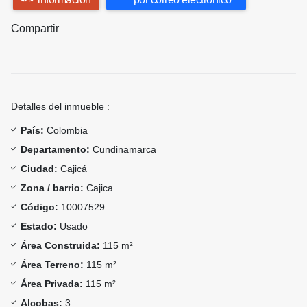
Compartir
Detalles del inmueble :
País:
Colombia
Departamento:
Cundinamarca
Ciudad:
Cajicá
Zona / barrio:
Cajica
Código:
10007529
Estado:
Usado
Área Construida:
115 m²
Área Terreno:
115 m²
Área Privada:
115 m²
Alcobas:
3