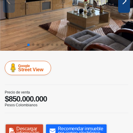
Google
Street View
Precio de venta
$850.000.000
Pesos Colombianos
Descargar
Recomendar inmueble
información
por correo electrónico