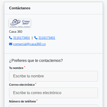
Contáctanos
Casa 360
3116173401
|
3116173401
comercial@casa360.co
¿Prefieres que te contactemos?
*
Tu nombre
*
Correo electrónico
*
Número de teléfono