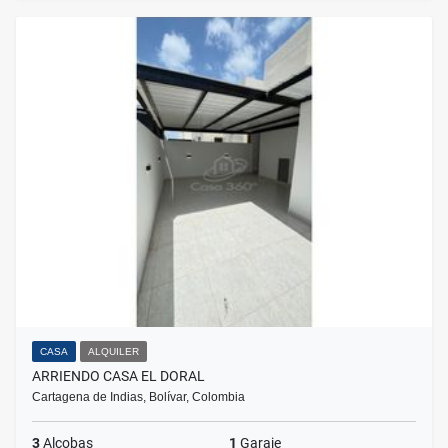
CASA
ALQUILER
ARRIENDO CASA EL DORAL
Cartagena de Indias, Bolívar, Colombia
3
Alcobas
1
Garaje