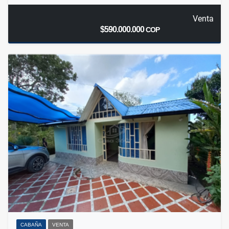
Venta
$590.000.000
COP
CABAÑA
VENTA