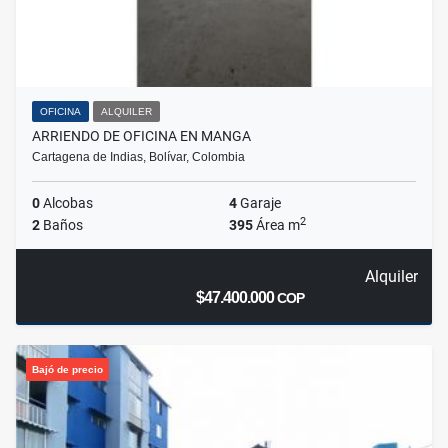
OFICINA
ALQUILER
ARRIENDO DE OFICINA EN MANGA
Cartagena de Indias, Bolívar, Colombia
0
Alcobas
4
Garaje
2
2
Baños
395
Área m
Alquiler
$47.400.000
COP
Bajó de precio