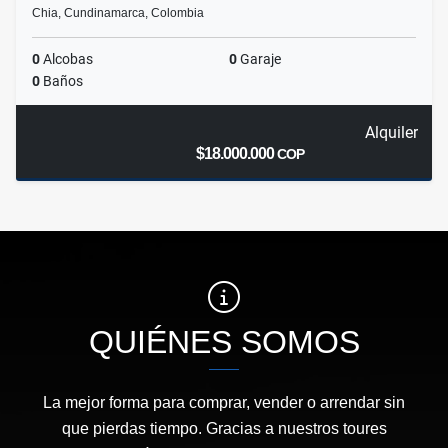
Chia, Cundinamarca, Colombia
0
Alcobas
0
Garaje
0
Baños
Alquiler
$18.000.000
COP
QUIÉNES SOMOS
La mejor forma para comprar, vender o arrendar sin
que pierdas tiempo. Gracias a nuestros toures