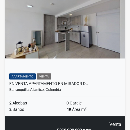
APARTAMENTO
VENTA
EN VENTA APARTAMENTO EN MIRADOR D…
Barranquilla, Atlántico, Colombia
2
Alcobas
0
Garaje
2
2
Baños
49
Área m
Venta