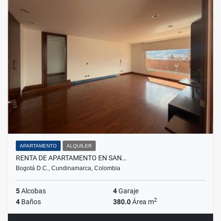
APARTAMENTO
ALQUILER
RENTA DE APARTAMENTO EN SAN…
Bogotá D.C., Cundinamarca, Colombia
5
Alcobas
4
Garaje
2
4
Baños
380.0
Área m