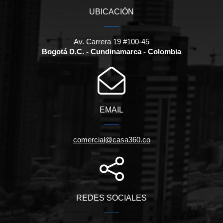
UBICACIÓN
Av. Carrera 19 #100-45
Bogotá D.C. - Cundinamarca - Colombia
EMAIL
comercial@casa360.co
REDES SOCIALES