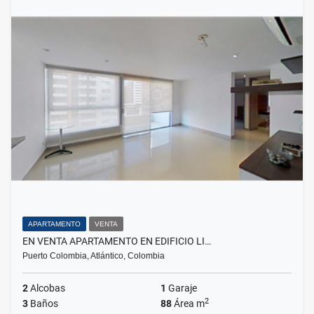
APARTAMENTO
VENTA
EN VENTA APARTAMENTO EN EDIFICIO LI…
Puerto Colombia, Atlántico, Colombia
2
Alcobas
1
Garaje
2
3
Baños
88
Área m