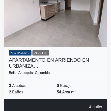
APARTAMENTO
ALQUILER
APARTAMENTO EN ARRIENDO EN
URBANIZA…
Bello, Antioquia, Colombia
3
Alcobas
0
Garaje
2
2
Baños
54
Área m
Alquiler