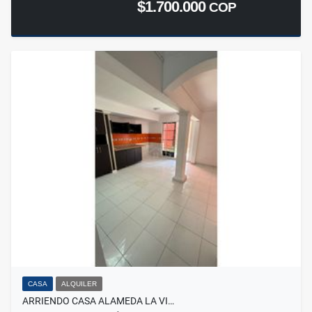
$1.700.000
COP
CASA
ALQUILER
ARRIENDO CASA ALAMEDA LA VI…