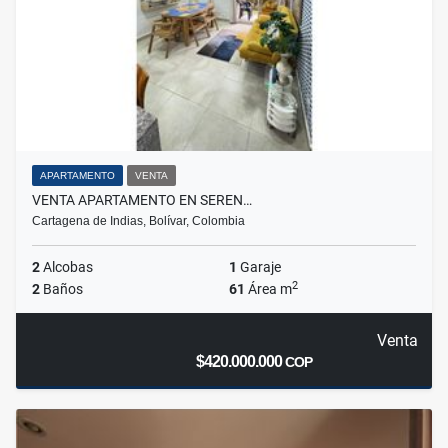
APARTAMENTO
VENTA
VENTA APARTAMENTO EN SEREN…
Cartagena de Indias, Bolívar, Colombia
2
Alcobas
1
Garaje
2
2
Baños
61
Área m
Venta
$420.000.000
COP