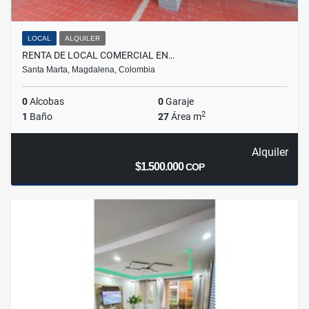
LOCAL
ALQUILER
RENTA DE LOCAL COMERCIAL EN…
Santa Marta, Magdalena, Colombia
0
Alcobas
0
Garaje
2
1
Baño
27
Área m
Alquiler
$1.500.000
COP