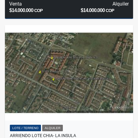
Venta
Alquiler
$14.000.000
$14.000.000
COP
COP
LOTE / TERRENO
ALQUILER
ARRIENDO LOTE CHIA- LA INSULA